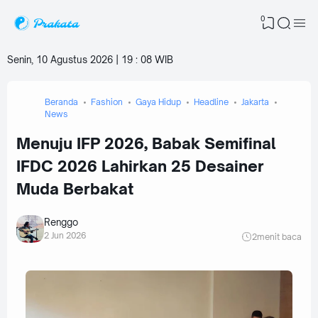
0
Senin, 10 Agustus 2026 | 19
:
08 WIB
Beranda
Fashion
Gaya Hidup
Headline
Jakarta
News
Menuju IFP 2026, Babak Semifinal
IFDC 2026 Lahirkan 25 Desainer
Muda Berbakat
Renggo
2 Jun 2026
2
menit baca