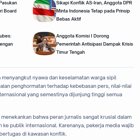
 Pasukan
Sikapi Konflik AS-Iran, Anggota DPR
ri Board
Minta Indonesia Tetap pada Prinsip
Bebas Aktif
Dubes:
Anggota Komisi I Dorong
dengan
Pemerintah Antisipasi Dampak Krisis
Timur Tengah
nya menyangkut nyawa dan keselamatan warga sipil
alan penghormatan terhadap kebebasan pers, nilai-nilai
ternasional yang semestinya dijunjung tinggi semua
tu menekankan bahwa peran jurnalis sangat krusial dalam
ke publik internasional. Karenanya, pekerja media wajib
bertugas di kawasan konflik.