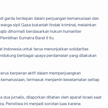
a di garda terdepan dalam perjuangan kemanusiaan dan
warga sipil Gaza bukanlah tindak kriminal, melainkan
ajib dihormati berdasarkan hukum humaniter
 Pemilihan Sumatra Barat II itu.
t Indonesia untuk terus menunjukkan solidaritas
 mendukung berbagai upaya perdamaian yang dilakukan
terus berperan aktif dalam memperjuangkan
ilai kemanusiaan, termasuk menjamin keselamatan setiap
dua jurnalis, dilaporkan ditahan oleh aparat Israel saat
. Peristiwa ini menjadi sorotan luas karena