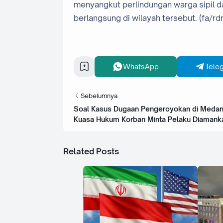
menyangkut perlindungan warga sipil d
berlangsung di wilayah tersebut. (fa/rd
WhatsApp
Tele
Sebelumnya
Soal Kasus Dugaan Pengeroyokan di Medan 
Kuasa Hukum Korban Minta Pelaku Diamank
Related Posts