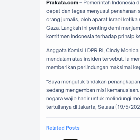
Prakata.com
– Pemerintah Indonesia di
cepat dan tegas menyusul penahanan s
orang jurnalis, oleh aparat Israel ket
Gaza. Langkah ini penting demi menja
komitmen Indonesia terhadap prinsip k
Anggota Komisi I DPR RI, Cindy Monica
mendalam atas insiden tersebut. Ia m
memberikan perlindungan maksimal kepa
"Saya mengutuk tindakan penangkapan t
sedang mengemban misi kemanusiaan. K
negara wajib hadir untuk melindungi m
tertulisnya di Jakarta, Selasa (19/5/202
Related Posts