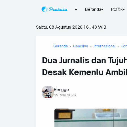
Beranda
Politik
Sabtu, 08 Agustus 2026 | 6
:
43 WIB
Beranda
Headline
Internasional
Kom
Dua Jurnalis dan Tujuh
Desak Kemenlu Ambil
Renggo
19 Mei 2026