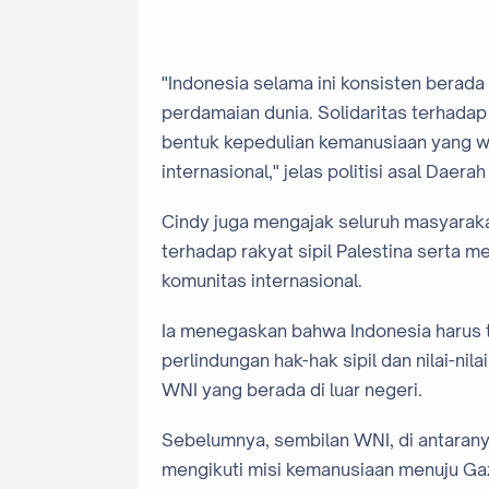
"Indonesia selama ini konsisten berad
perdamaian dunia. Solidaritas terhadap 
bentuk kepedulian kemanusiaan yang w
internasional," jelas politisi asal Daerah
Cindy juga mengajak seluruh masyaraka
terhadap rakyat sipil Palestina serta
komunitas internasional.
Ia menegaskan bahwa Indonesia harus 
perlindungan hak-hak sipil dan nilai-n
WNI yang berada di luar negeri.
Sebelumnya, sembilan WNI, di antaranya 
mengikuti misi kemanusiaan menuju Gaza