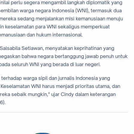
nilai perlu segera mengambil langkah diplomatik yang
embilan warga negara Indonesia (WNI), termasuk dua
ika mereka sedang menjalankan misi kemanusiaan menuju
min keselamatan para WNI sekaligus memperkuat
emanusiaan dan hukum internasional.
 Salsabila Setiawan, menyatakan keprihatinan yang
enegaskan bahwa negara bertanggung jawab penuh untuk
da seluruh WNI yang berada di luar negeri.
erhadap warga sipil dan jurnalis Indonesia yang
eselamatan WNI harus menjadi prioritas utama, dan
ereka sebaik mungkin," ujar Cindy dalam keterangan
6).