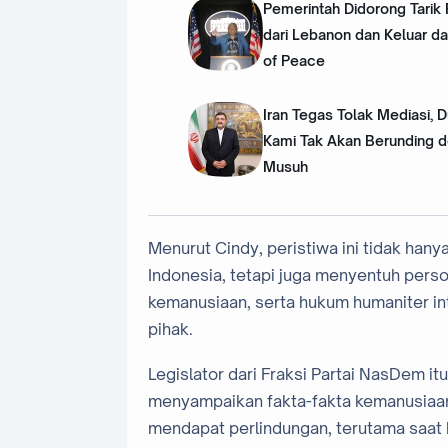
Pemerintah Didorong Tarik
dari Lebanon dan Keluar da
of Peace
Iran Tegas Tolak Mediasi, 
Kami Tak Akan Berunding 
Musuh
Menurut Cindy, peristiwa ini tidak ha
Indonesia, tetapi juga menyentuh perso
kemanusiaan, serta hukum humaniter in
pihak.
Legislator dari Fraksi Partai NasDem i
menyampaikan fakta-fakta kemanusiaan 
mendapat perlindungan, terutama saat 