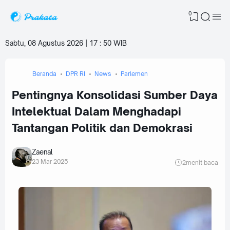
0
Sabtu, 08 Agustus 2026 | 17
:
50 WIB
Beranda
DPR RI
News
Parlemen
Pentingnya Konsolidasi Sumber Daya
Intelektual Dalam Menghadapi
Tantangan Politik dan Demokrasi
Zaenal
23 Mar 2025
2
menit baca