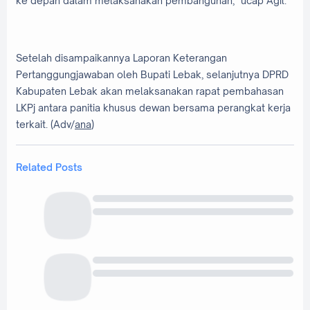
ke depan dalam melaksanakan pembangunan," ucap Agil.
Setelah disampaikannya Laporan Keterangan
Pertanggungjawaban oleh Bupati Lebak, selanjutnya DPRD
Kabupaten Lebak akan melaksanakan rapat pembahasan
LKPj antara panitia khusus dewan bersama perangkat kerja
terkait. (Adv/
ana
)
Related Posts