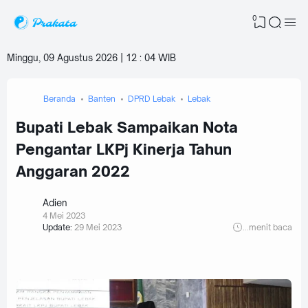
0
Minggu, 09 Agustus 2026 | 12
:
04 WIB
Beranda
Banten
DPRD Lebak
Lebak
Bupati Lebak Sampaikan Nota
Pengantar LKPj Kinerja Tahun
Anggaran 2022
Adien
4 Mei 2023
Update:
29 Mei 2023
...
menit baca