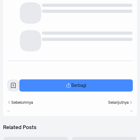
Berbagi
Sebelumnya
Selanjutnya
...
...
Related Posts