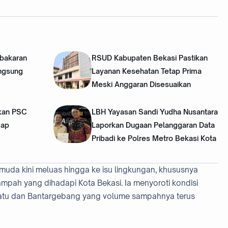
bakaran
RSUD Kabupaten Bekasi Pastikan
angsung
Layanan Kesehatan Tetap Prima
Meski Anggaran Disesuaikan
kan PSC
LBH Yayasan Sandi Yudha Nusantara
gap
Laporkan Dugaan Pelanggaran Data
Pribadi ke Polres Metro Bekasi Kota
uda kini meluas hingga ke isu lingkungan, khususnya
pah yang dihadapi Kota Bekasi. Ia menyoroti kondisi
atu dan Bantargebang yang volume sampahnya terus