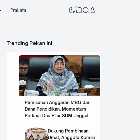
0
Prakata
Trending Pekan Ini
Pemisahan Anggaran MBG dari
Dana Pendidikan, Momentum
Perkuat Dua Pilar SDM Unggul
Dukung Pembinaan
Umat, Anggota Komisi