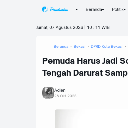
Beranda
Politik
Jumat, 07 Agustus 2026 | 10
:
11 WIB
Beranda
Bekasi
DPRD Kota Bekasi
Pemuda Harus Jadi So
Tengah Darurat Samp
Adien
28 Okt 2025