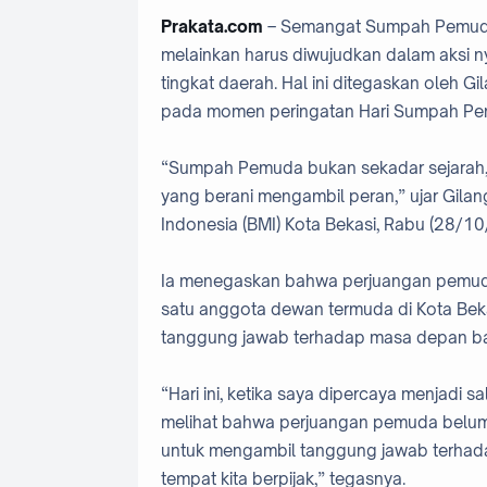
Prakata.com
– Semangat Sumpah Pemuda t
melainkan harus diwujudkan dalam aksi n
tingkat daerah. Hal ini ditegaskan oleh 
pada momen peringatan Hari Sumpah Pe
“Sumpah Pemuda bukan sekadar sejarah, 
yang berani mengambil peran,” ujar Gil
Indonesia (BMI) Kota Bekasi, Rabu (28/10
Ia menegaskan bahwa perjuangan pemuda
satu anggota dewan termuda di Kota Be
tanggung jawab terhadap masa depan ba
“Hari ini, ketika saya dipercaya menjadi 
melihat bahwa perjuangan pemuda belu
untuk mengambil tanggung jawab terha
tempat kita berpijak,” tegasnya.