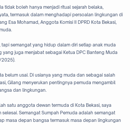
idak boleh hanya menjadi ritual sejarah belaka,
yata, termasuk dalam menghadapi persoalan lingkungan di
Gilang Esa Mohamad, Anggota Komisi II DPRD Kota Bekasi,
muda.
tapi semangat yang hidup dalam diri setiap anak muda
ang yang juga menjabat sebagai Ketua DPC Banteng Muda
/2025).
 belum usai. Di usianya yang muda dan sebagai salah
kasi, Gilang menyerukan pentingnya pemuda mengambil
ngsa dan lingkungan.
salah satu anggota dewan termuda di Kota Bekasi, saya
m selesai. Semangat Sumpah Pemuda adalah semangat
dap masa depan bangsa termasuk masa depan lingkungan