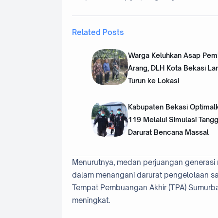
Related Posts
Warga Keluhkan Asap Pem
Arang, DLH Kota Bekasi L
Turun ke Lokasi
Kabupaten Bekasi Optimal
119 Melalui Simulasi Tang
Darurat Bencana Massal
Menurutnya, medan perjuangan generasi m
dalam menangani darurat pengelolaan sam
Tempat Pembuangan Akhir (TPA) Sumurb
meningkat.