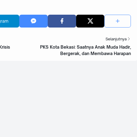
gram
Selanjutnya
risis
PKS Kota Bekasi: Saatnya Anak Muda Hadir,
Bergerak, dan Membawa Harapan