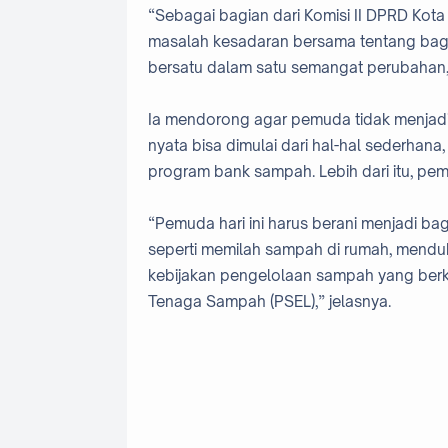
“Sebagai bagian dari Komisi II DPRD Kota 
masalah kesadaran bersama tentang bag
bersatu dalam satu semangat perubahan,
Ia mendorong agar pemuda tidak menjadi pe
nyata bisa dimulai dari hal-hal sederha
program bank sampah. Lebih dari itu, pemu
“Pemuda hari ini harus berani menjadi bag
seperti memilah sampah di rumah, mend
kebijakan pengelolaan sampah yang berk
Tenaga Sampah (PSEL),” jelasnya.