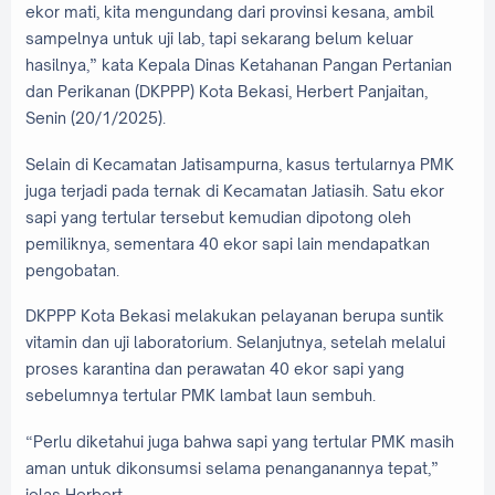
ekor mati, kita mengundang dari provinsi kesana, ambil
sampelnya untuk uji lab, tapi sekarang belum keluar
hasilnya,” kata Kepala Dinas Ketahanan Pangan Pertanian
dan Perikanan (DKPPP) Kota Bekasi, Herbert Panjaitan,
Senin (20/1/2025).
Selain di Kecamatan Jatisampurna, kasus tertularnya PMK
juga terjadi pada ternak di Kecamatan Jatiasih. Satu ekor
sapi yang tertular tersebut kemudian dipotong oleh
pemiliknya, sementara 40 ekor sapi lain mendapatkan
pengobatan.
DKPPP Kota Bekasi melakukan pelayanan berupa suntik
vitamin dan uji laboratorium. Selanjutnya, setelah melalui
proses karantina dan perawatan 40 ekor sapi yang
sebelumnya tertular PMK lambat laun sembuh.
“Perlu diketahui juga bahwa sapi yang tertular PMK masih
aman untuk dikonsumsi selama penanganannya tepat,”
jelas Herbert.