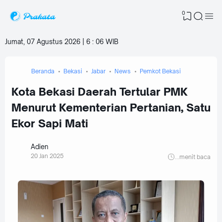
0
Jumat, 07 Agustus 2026 | 6
:
06 WIB
Beranda
Bekasi
Jabar
News
Pemkot Bekasi
Kota Bekasi Daerah Tertular PMK
Menurut Kementerian Pertanian, Satu
Ekor Sapi Mati
Adien
20 Jan 2025
...
menit baca