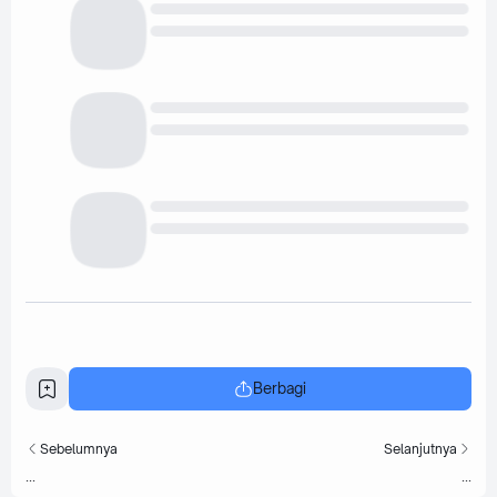
Berbagi
Sebelumnya
Selanjutnya
...
...