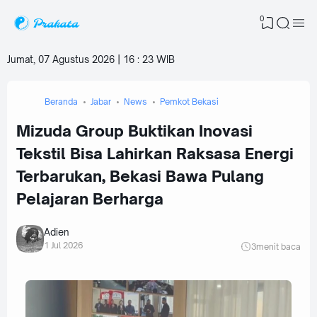
0
Jumat, 07 Agustus 2026 | 16
:
23 WIB
Beranda
Jabar
News
Pemkot Bekasi
Mizuda Group Buktikan Inovasi
Tekstil Bisa Lahirkan Raksasa Energi
Terbarukan, Bekasi Bawa Pulang
Pelajaran Berharga
Adien
1 Jul 2026
3
menit baca