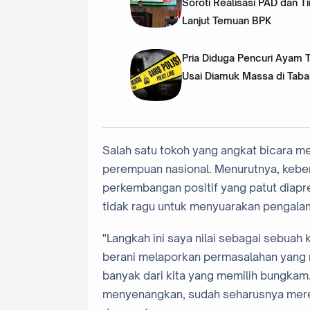
Soroti Realisasi PAD dan T
Lanjut Temuan BPK
Pria Diduga Pencuri Ayam 
Usai Diamuk Massa di Taba
Salah satu tokoh yang angkat bicara m
perempuan nasional. Menurutnya, keb
perkembangan positif yang patut diapr
tidak ragu untuk menyuarakan pengal
"Langkah ini saya nilai sebagai sebua
berani melaporkan permasalahan yang 
banyak dari kita yang memilih bungkam
menyenangkan, sudah seharusnya merek