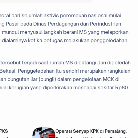
al dari sejumlah aktivis perempuan nasional mulai
ang Pasar pada Dinas Perdagangan dan Perindustrian
ni muncul menyusul langkah berani MS yang melaporkan
g dialaminya ketika petugas melakukan penggeledahan
 tersebut terjadi saat rumah MS didatangi dan digeledah
 Bekasi. Penggeledahan itu sendiri merupakan rangkaian
an pungutan liar (pungli) dalam pengelolaan MCK di
lai kerugian yang diperkirakan mencapai sekitar Rp80
 PKS
‎Operasi Senyap KPK di Pemalang,