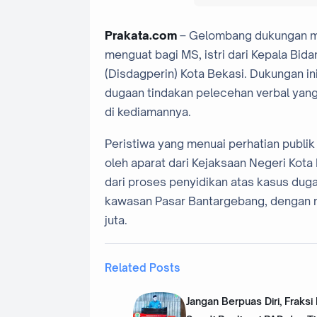
Prakata.com
– Gelombang dukungan mor
menguat bagi MS, istri dari Kepala Bid
(Disdagperin) Kota Bekasi. Dukungan i
dugaan tindakan pelecehan verbal yan
di kediamannya.
Peristiwa yang menuai perhatian publik
oleh aparat dari Kejaksaan Negeri Kota
dari proses penyidikan atas kasus duga
kawasan Pasar Bantargebang, dengan ni
juta.
Related Posts
‎Jangan Berpuas Diri, Fraksi