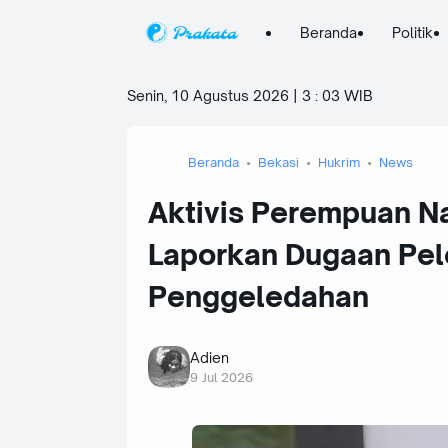
Beranda
Politik
Senin, 10 Agustus 2026 | 3
:
03 WIB
Beranda
Bekasi
Hukrim
News
Aktivis Perempuan N
Laporkan Dugaan Pel
Penggeledahan
Adien
9 Jul 2026