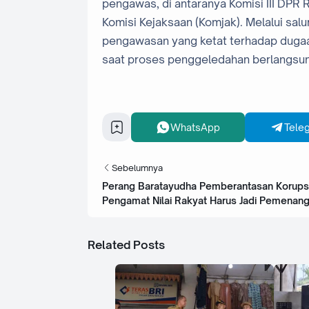
pengawas, di antaranya Komisi III DPR
Komisi Kejaksaan (Komjak). Melalui sal
pengawasan yang ketat terhadap dugaan
saat proses penggeledahan berlangsun
WhatsApp
Tele
Sebelumnya
Perang Baratayudha Pemberantasan Korupsi
Pengamat Nilai Rakyat Harus Jadi Pemenan
Related Posts