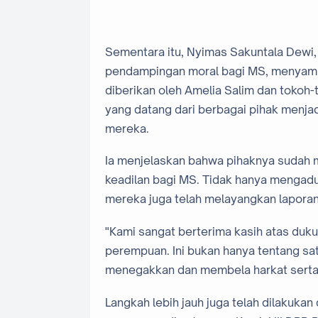
Sementara itu, Nyimas Sakuntala Dewi, 
pendampingan moral bagi MS, menyampa
diberikan oleh Amelia Salim dan tokoh
yang datang dari berbagai pihak menja
mereka.
Ia menjelaskan bahwa pihaknya sudah 
keadilan bagi MS. Tidak hanya mengad
mereka juga telah melayangkan laporan
"Kami sangat berterima kasih atas duku
perempuan. Ini bukan hanya tentang sa
menegakkan dan membela harkat serta
Langkah lebih jauh juga telah dilakuka