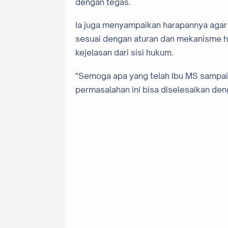
dengan tegas.
Ia juga menyampaikan harapannya agar 
sesuai dengan aturan dan mekanisme h
kejelasan dari sisi hukum.
"Semoga apa yang telah Ibu MS sampaik
permasalahan ini bisa diselesaikan den