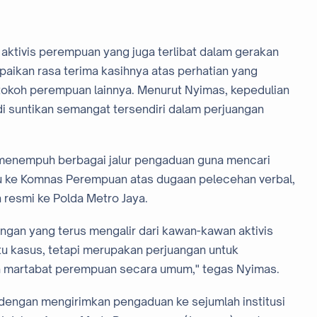
aktivis perempuan yang juga terlibat dalam gerakan
ikan rasa terima kasihnya atas perhatian yang
-tokoh perempuan lainnya. Menurut Nyimas, kepedulian
di suntikan semangat tersendiri dalam perjuangan
menempuh berbagai jalur pengaduan guna mencari
u ke Komnas Perempuan atas dugaan pelecehan verbal,
 resmi ke Polda Metro Jaya.
ngan yang terus mengalir dari kawan-kawan aktivis
tu kasus, tetapi merupakan perjuangan untuk
 martabat perempuan secara umum," tegas Nyimas.
n dengan mengirimkan pengaduan ke sejumlah institusi