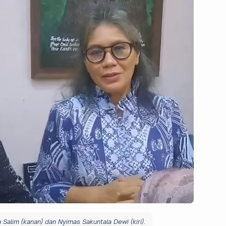
 Salim (kanan) dan Nyimas Sakuntala Dewi (kiri)
.