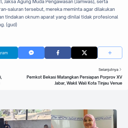
 RI, Jaksa Agung Muda Pengawasan (Jamwas), serta
uran-saluran tersebut, mereka meminta agar dilakukan
 tindakan oknum aparat yang dinilai tidak profesional
g. (gud)
gram
Selanjutnya
,
‎Pemkot Bekasi Matangkan Persiapan Porprov XV
g
Jabar, Wakil Wali Kota Tinjau Venue