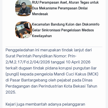
RUU Perampasan Aset, Aturan Tegas untuk
Dua Mekanisme Perampasan Dinilai
Mendesak
Kecamatan Bandung Kulon dan Diskominfo
Gelar Sinkronisasi Pengelolaan Medsos
Kewilayahan
‎Penggeledahan ini merupakan tindak lanjut dari
Surat Perintah Penyidikan Nomor: Prin-
2/M.2.17/Fd.2/04/2026 tanggal 10 April 2026
terkait dugaan tindak pidana korupsi pungutan liar
(pungli) kepada pengelola Mandi Cuci Kakus (MCK)
di Pasar Bantargebang oleh pejabat pada Dinas
Perdagangan dan Perindustrian Kota Bekasi Tahun
2025.
‎Kejari juga membantah adanya pelanggaran