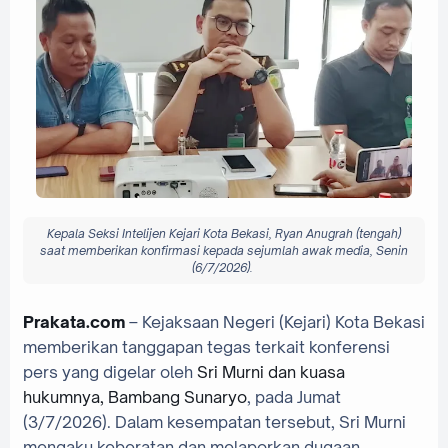
Kepala Seksi Intelijen Kejari Kota Bekasi, Ryan Anugrah (tengah)
saat memberikan konfirmasi kepada sejumlah awak media, Senin
(6/7/2026).
Prakata.com
– Kejaksaan Negeri (Kejari) Kota Bekasi
memberikan tanggapan tegas terkait konferensi
pers yang digelar oleh
Sri Murni dan kuasa
hukumnya, Bambang Sunaryo
, pada Jumat
(3/7/2026). Dalam kesempatan tersebut, Sri Murni
mengaku keberatan dan melaporkan dugaan