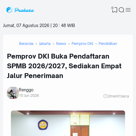
0
Jumat, 07 Agustus 2026 | 20
:
48 WIB
Beranda
Jakarta
News
Pemprov DKI
Pendidikan
‎Pemprov DKI Buka Pendaftaran
SPMB 2026/2027, Sediakan Empat
Jalur Penerimaan
Renggo
15 Jun 2026
2
menit baca