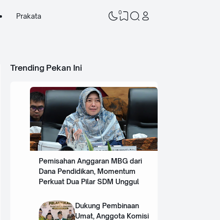
0
Prakata
Trending Pekan Ini
Pemisahan Anggaran MBG dari
Dana Pendidikan, Momentum
Perkuat Dua Pilar SDM Unggul
Dukung Pembinaan
Umat, Anggota Komisi