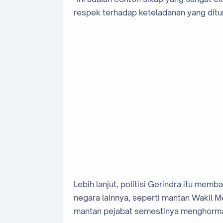
respek terhadap keteladanan yang ditun
Lebih lanjut, politisi Gerindra itu me
negara lainnya, seperti mantan Wakil Me
mantan pejabat semestinya menghormat