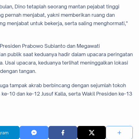
ulan, Dino tetaplah seorang mantan pejabat tinggi
ang pernah menjabat, yakni memberikan ruang dan
 menjabat untuk bekerja, serta saling menghormati,"
Presiden Prabowo Subianto dan Megawati
n publik saat keduanya hadir dalam upacara peringatan
a. Usai upacara, keduanya terlihat meninggalkan lokasi
ndengan tangan.
uga tampak akrab berbincang dengan sejumlah tokoh
n ke-10 dan ke-12 Jusuf Kalla, serta Wakil Presiden ke-13
gram