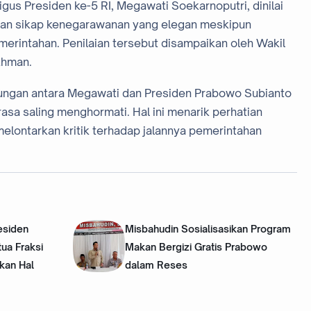
us Presiden ke-5 RI, Megawati Soekarnoputri, dinilai
kan sikap kenegarawanan yang elegan meskipun
emerintahan. Penilaian tersebut disampaikan oleh Wakil
khman.
gan antara Megawati dan Presiden Prabowo Subianto
asa saling menghormati. Hal ini menarik perhatian
elontarkan kritik terhadap jalannya pemerintahan
esiden
Misbahudin Sosialisasikan Program
ua Fraksi
Makan Bergizi Gratis Prabowo
kan Hal
dalam Reses