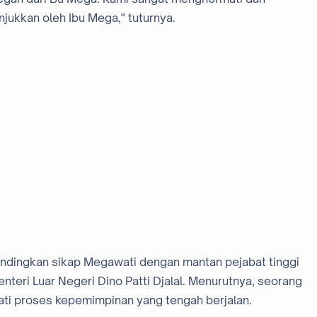
jukkan oleh Ibu Mega," tuturnya.
mbandingkan sikap Megawati dengan mantan pejabat tinggi
nteri Luar Negeri Dino Patti Djalal. Menurutnya, seorang
i proses kepemimpinan yang tengah berjalan.