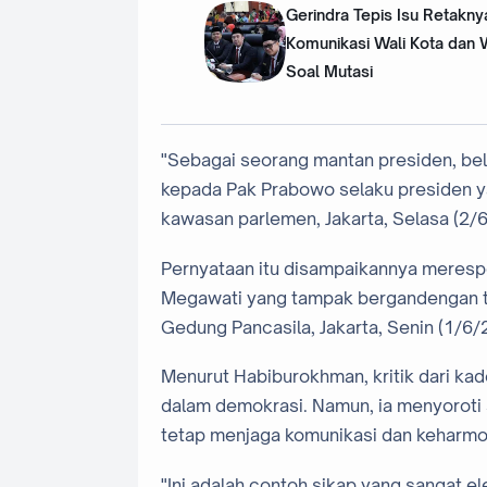
Gerindra Tepis Isu Retakny
Komunikasi Wali Kota dan 
Soal Mutasi
"Sebagai seorang mantan presiden, be
kepada Pak Prabowo selaku presiden ya
kawasan parlemen, Jakarta, Selasa (2/
Pernyataan itu disampaikannya meres
Megawati yang tampak bergandengan tan
Gedung Pancasila, Jakarta, Senin (1/6/
Menurut Habiburokhman, kritik dari kad
dalam demokrasi. Namun, ia menyoroti 
tetap menjaga komunikasi dan keharmo
"Ini adalah contoh sikap yang sangat 