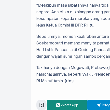
"Meskipun masa jabatannya hanya tiga b
negara. Ada etika di kalangan orang y
kesempatan kepada mereka yang sedang
jelas Ketua Komisi III DPR RI itu.
Sebelumnya, momen keakraban antara 
Soekarnoputri memang menyita perhatia
Hari Lahir Pancasila di Gedung Pancasil
dengan wajah sumringah sambil berga
Tak hanya dengan Megawati, Prabowo j
nasional lainnya, seperti Wakil Preside
RI Ma'ruf Amin. (rtm)
WhatsApp
Tele