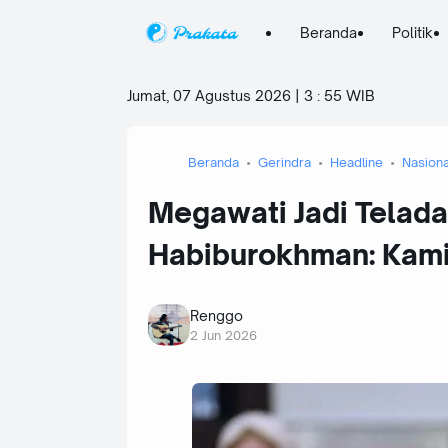
Beranda
Politik
Jumat, 07 Agustus 2026 | 3
:
55 WIB
Beranda
Gerindra
Headline
Nasiona
Megawati Jadi Teladan
Habiburokhman: Kami
Renggo
2 Jun 2026