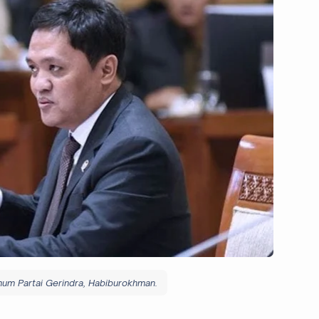
um Partai Gerindra, Habiburokhman.