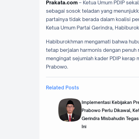
Prakata.com
– Ketua Umum PDIP sekalig
sebagai sosok teladan yang menunjuk
partainya tidak berada dalam koalisi p
Ketua Umum Partai Gerindra, Habiburo
Habiburokhman mengamati bahwa hubun
tetap berjalan harmonis dengan penuh r
mengingat sejumlah kader PDIP kerap m
Prabowo.
Related Posts
Implementasi Kebijakan Pr
Prabowo Perlu Dikawal, Ket
Gerindra Misbahudin Tegas
Ini