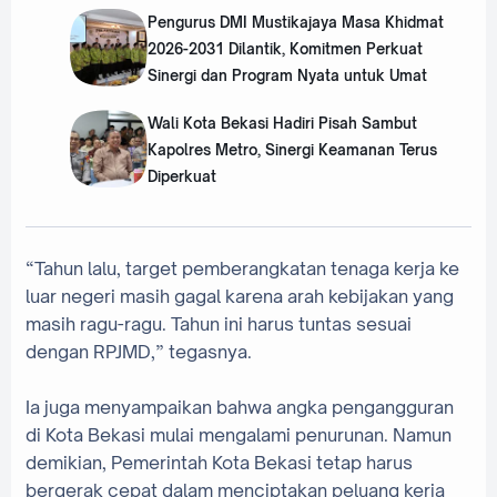
Pengurus DMI Mustikajaya Masa Khidmat
2026-2031 Dilantik, Komitmen Perkuat
Sinergi dan Program Nyata untuk Umat
Wali Kota Bekasi Hadiri Pisah Sambut
Kapolres Metro, Sinergi Keamanan Terus
Diperkuat
‎“Tahun lalu, target pemberangkatan tenaga kerja ke
luar negeri masih gagal karena arah kebijakan yang
masih ragu-ragu. Tahun ini harus tuntas sesuai
dengan RPJMD,” tegasnya.
‎Ia juga menyampaikan bahwa angka pengangguran
di Kota Bekasi mulai mengalami penurunan. Namun
demikian, Pemerintah Kota Bekasi tetap harus
bergerak cepat dalam menciptakan peluang kerja