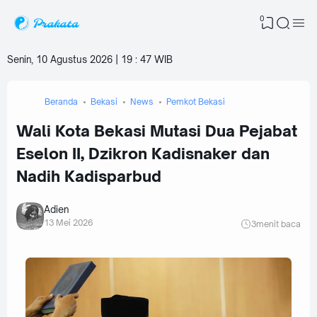
0
Senin, 10 Agustus 2026 | 19
:
47 WIB
Beranda
Bekasi
News
Pemkot Bekasi
Wali Kota Bekasi Mutasi Dua Pejabat
Eselon II, Dzikron Kadisnaker dan
Nadih Kadisparbud
Adien
13 Mei 2026
3
menit baca