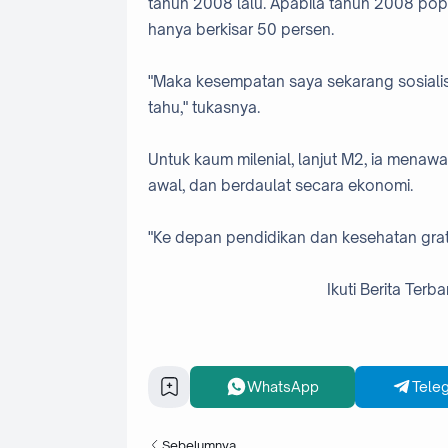
tahun 2008 lalu. Apabila tahun 2008 pop
hanya berkisar 50 persen.
"Maka kesempatan saya sekarang sosialis
tahu," tukasnya.
Untuk kaum milenial, lanjut M2, ia menaw
awal, dan berdaulat secara ekonomi.
"Ke depan pendidikan dan kesehatan grat
Ikuti Berita Terba
WhatsApp
Tele
Sebelumnya