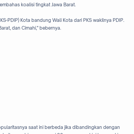
bahas koalisi tingkat Jawa Barat.
i PKS-PDIP) Kota bandung Wali Kota dari PKS wakilnya PDIP.
rat, dan Cimahi," bebernya.
laritasnya saat ini berbeda jika dibandingkan dengan