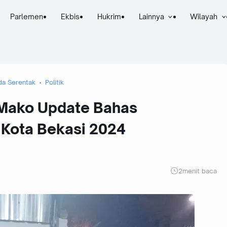
Parlemen
Ekbis
Hukrim
Lainnya
Wilayah
da Serentak
Politik
 Mako Update Bahas
Kota Bekasi 2024
2
menit baca