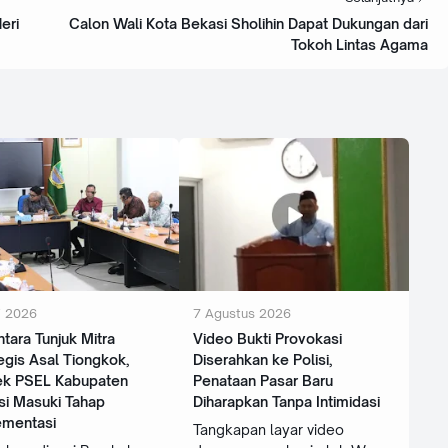
eri
Calon Wali Kota Bekasi Sholihin Dapat Dukungan dari
Tokoh Lintas Agama
i 2026
7 Agustus 2026
tara Tunjuk Mitra
‎Video Bukti Provokasi
egis Asal Tiongkok,
Diserahkan ke Polisi,
ek PSEL Kabupaten
Penataan Pasar Baru
si Masuki Tahap
Diharapkan Tanpa Intimidasi
ementasi
Tangkapan layar video