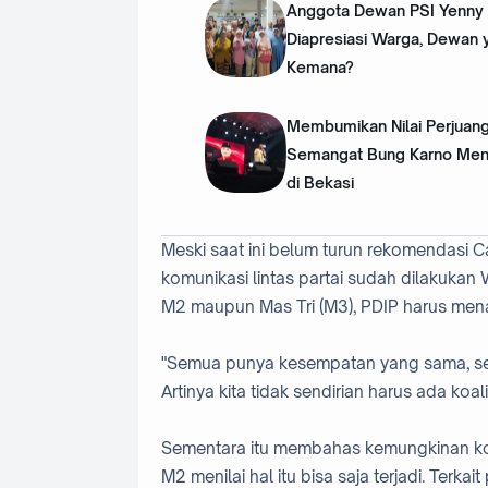
‎Anggota Dewan PSI Yenny K
Diapresiasi Warga, Dewan 
Kemana?
Membumikan Nilai Perjuang
Semangat Bung Karno Me
di Bekasi
Meski saat ini belum turun rekomendasi C
komunikasi lintas partai sudah dilakukan
M2 maupun Mas Tri (M3), PDIP harus men
"Semua punya kesempatan yang sama, semu
Artinya kita tidak sendirian harus ada koal
Sementara itu membahas kemungkinan koal
M2 menilai hal itu bisa saja terjadi. Te