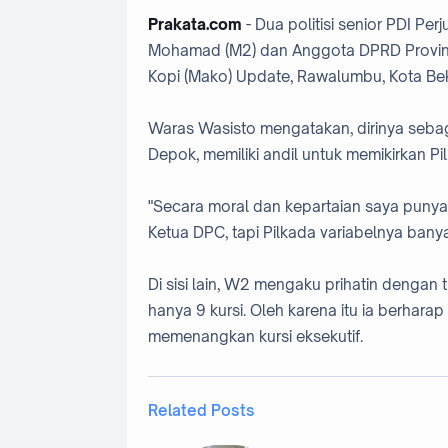
Prakata.com
- Dua politisi senior PDI Pe
Mohamad (M2) dan Anggota DPRD Provinsi
Kopi (Mako) Update, Rawalumbu, Kota Bek
Waras Wasisto mengatakan, dirinya sebag
Depok, memiliki andil untuk memikirkan P
"Secara moral dan kepartaian saya punya
Ketua DPC, tapi Pilkada variabelnya banyak
Di sisi lain, W2 mengaku prihatin dengan 
hanya 9 kursi. Oleh karena itu ia berhara
memenangkan kursi eksekutif.
Related Posts