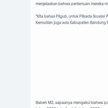
menjelaskan bahwa pertemuan mereka mem
"Kita bahas Pilgub, untuk Pilkada (koalis
Kemudian juga ada Kabupaten Bandung Ba
Babeh M2, sapaanya mengakui bahwa popu