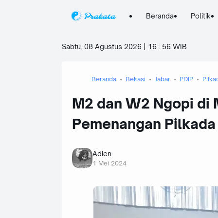
Beranda
Politik
Sabtu, 08 Agustus 2026 | 16
:
56 WIB
Beranda
Bekasi
Jabar
PDIP
Pilka
M2 dan W2 Ngopi di
Pemenangan Pilkada 
Adien
1 Mei 2024