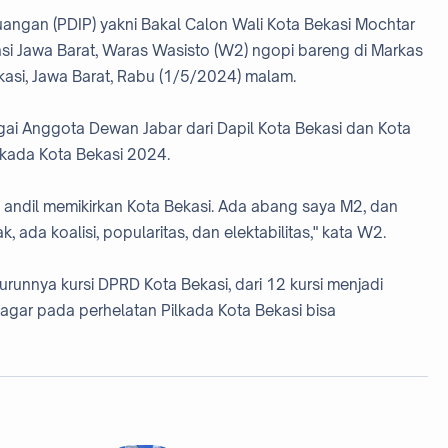
rjuangan (PDIP) yakni Bakal Calon Wali Kota Bekasi Mochtar
 Jawa Barat, Waras Wasisto (W2) ngopi bareng di Markas
asi, Jawa Barat, Rabu (1/5/2024) malam.
ai Anggota Dewan Jabar dari Dapil Kota Bekasi dan Kota
ilkada Kota Bekasi 2024.
 andil memikirkan Kota Bekasi. Ada abang saya M2, dan
, ada koalisi, popularitas, dan elektabilitas," kata W2.
turunnya kursi DPRD Kota Bekasi, dari 12 kursi menjadi
p agar pada perhelatan Pilkada Kota Bekasi bisa