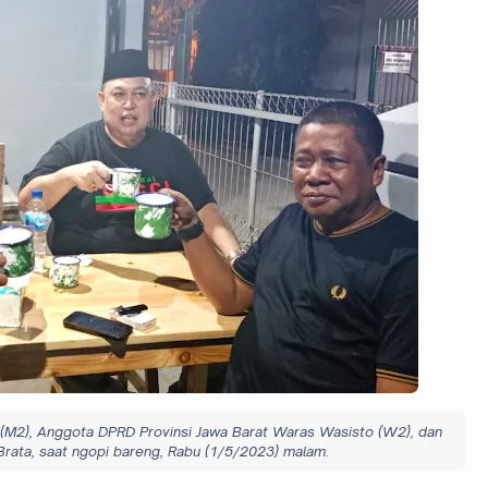
(M2), Anggota DPRD Provinsi Jawa Barat Waras Wasisto (W2), dan
ata, saat ngopi bareng, Rabu (1/5/2023) malam.