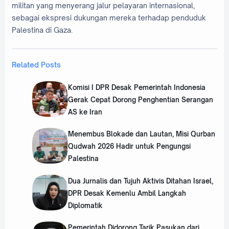
militan yang menyerang jalur pelayaran internasional,
sebagai ekspresi dukungan mereka terhadap penduduk
Palestina di Gaza.
Related Posts
Komisi I DPR Desak Pemerintah Indonesia
Gerak Cepat Dorong Penghentian Serangan
AS ke Iran
‎Menembus Blokade dan Lautan, Misi Qurban
Qudwah 2026 Hadir untuk Pengungsi
Palestina
Dua Jurnalis dan Tujuh Aktivis Ditahan Israel,
DPR Desak Kemenlu Ambil Langkah
Diplomatik
Pemerintah Didorong Tarik Pasukan dari