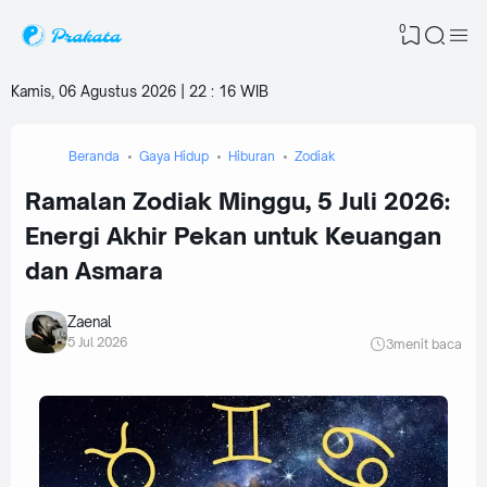
0
Kamis, 06 Agustus 2026 | 22
:
16 WIB
Beranda
Gaya Hidup
Hiburan
Zodiak
Ramalan Zodiak Minggu, 5 Juli 2026:
Energi Akhir Pekan untuk Keuangan
dan Asmara
Zaenal
5 Jul 2026
3
menit baca