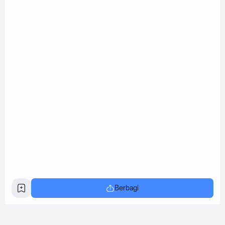
Berbagi