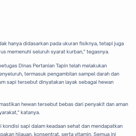
dak hanya didasarkan pada ukuran fisiknya, tetapi juga
us memenuhi seluruh syarat kurban," tegasnya.
petugas Dinas Pertanian Tapin telah melakukan
enyeluruh, termasuk pengambilan sampel darah dan
elum sapi tersebut dinyatakan layak sebagai hewan
emastikan hewan tersebut bebas dari penyakit dan aman
arakat," katanya.
i kondisi sapi dalam keadaan sehat dan mendapatkan
pakan hijauan, konsentrat, serta vitamin. Semua ini