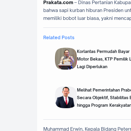
Prakata.com
– Dinas Pertanian Kabupa
bahwa sapi kurban hiburan Presiden unt
memiliki bobot luar biasa, yakni menca
Related Posts
Korlantas Permudah Bayar 
Motor Bekas, KTP Pemilik 
Lagi Diperlukan
Melihat Pemerintahan Pra
Secara Objektif, Stabilitas
hingga Program Kerakyata
Muhammad Erwin, Kepala Bidang Petern