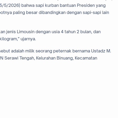
5/5/2026) bahwa sapi kurban bantuan Presiden yang
bobotnya paling besar dibandingkan dengan sapi-sapi lain
an jenis Limousin dengan usia 4 tahun 2 bulan, dan
ilogram," ujarnya.
sebut adalah milik seorang peternak bernama Ustadz M.
MPN Serawi Tengah, Kelurahan Binuang, Kecamatan