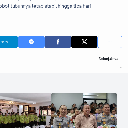
bot tubuhnya tetap stabil hingga tiba hari
gram
Selanjutnya
...