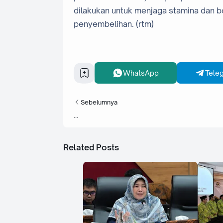
dilakukan untuk menjaga stamina dan bo
penyembelihan. (rtm)
WhatsApp
Tele
Sebelumnya
...
Related Posts