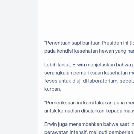
"Penentuan sapi bantuan Presiden ini ti
pada kondisi kesehatan hewan yang har
Lebih lanjut, Erwin menjelaskan bahwa 
serangkaian pemeriksaan kesehatan m
feses untuk diuji di laboratorium, seb
kurban.
"Pemeriksaan ini kami lakukan guna m
untuk kemudian disalurkan kepada masy
Erwin juga menambahkan bahwa saat in
perawatan intensif, meliputi pemberian 