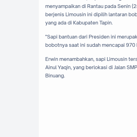
menyampaikan di Rantau pada Senin (2
berjenis Limousin ini dipilih lantaran 
yang ada di Kabupaten Tapin.
"Sapi bantuan dari Presiden ini merupak
bobotnya saat ini sudah mencapai 970 k
Erwin menambahkan, sapi Limousin ter
Ainul Yaqin, yang berlokasi di Jalan S
Binuang.