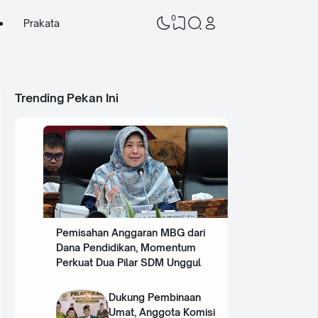
0
Prakata
Trending Pekan Ini
Pemisahan Anggaran MBG dari
Dana Pendidikan, Momentum
Perkuat Dua Pilar SDM Unggul
Dukung Pembinaan
Umat, Anggota Komisi