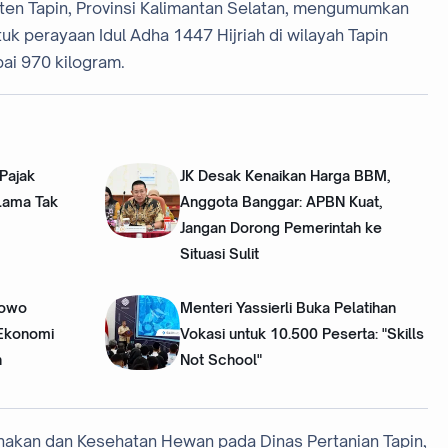
ten Tapin, Provinsi Kalimantan Selatan, mengumumkan
uk perayaan Idul Adha 1447 Hijriah di wilayah Tapin
pai 970 kilogram.
Pajak
JK Desak Kenaikan Harga BBM,
Lama Tak
Anggota Banggar: APBN Kuat,
Jangan Dorong Pemerintah ke
Situasi Sulit
bowo
Menteri Yassierli Buka Pelatihan
 Ekonomi
Vokasi untuk 10.500 Peserta: "Skills
n
Not School"
akan dan Kesehatan Hewan pada Dinas Pertanian Tapin,