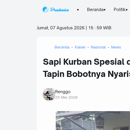
Beranda
Politik
Jumat, 07 Agustus 2026 | 15
:
59 WIB
Beranda
Kalsel
Nasional
News
Sapi Kurban Spesial 
Tapin Bobotnya Nyari
Renggo
25 Mei 2026