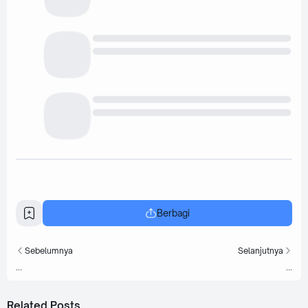
Berbagi
Sebelumnya
Selanjutnya
...
...
Related Posts