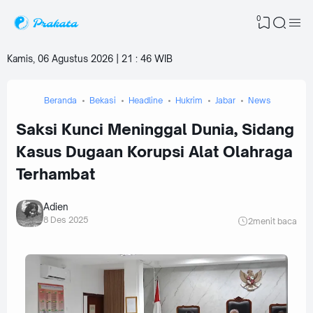
0
Kamis, 06 Agustus 2026 | 21
:
46 WIB
Beranda
Bekasi
Headline
Hukrim
Jabar
News
Saksi Kunci Meninggal Dunia, Sidang
Kasus Dugaan Korupsi Alat Olahraga
Terhambat
Adien
8 Des 2025
2
menit baca