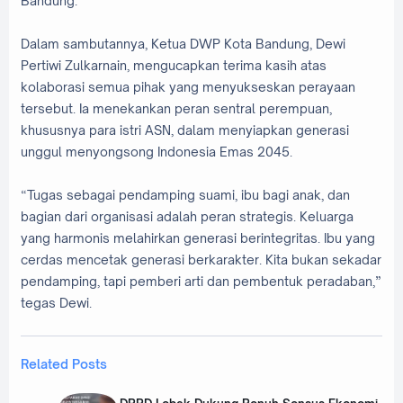
Bandung.
Dalam sambutannya, Ketua DWP Kota Bandung, Dewi
Pertiwi Zulkarnain, mengucapkan terima kasih atas
kolaborasi semua pihak yang menyukseskan perayaan
tersebut. Ia menekankan peran sentral perempuan,
khususnya para istri ASN, dalam menyiapkan generasi
unggul menyongsong Indonesia Emas 2045.
“Tugas sebagai pendamping suami, ibu bagi anak, dan
bagian dari organisasi adalah peran strategis. Keluarga
yang harmonis melahirkan generasi berintegritas. Ibu yang
cerdas mencetak generasi berkarakter. Kita bukan sekadar
pendamping, tapi pemberi arti dan pembentuk peradaban,”
tegas Dewi.
Related Posts