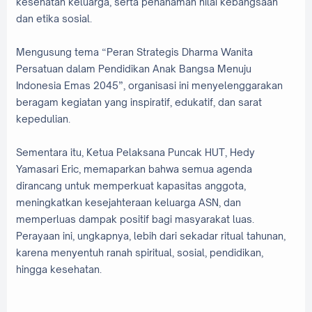
kesehatan keluarga, serta penanaman nilai kebangsaan
dan etika sosial.
Mengusung tema “Peran Strategis Dharma Wanita
Persatuan dalam Pendidikan Anak Bangsa Menuju
Indonesia Emas 2045”, organisasi ini menyelenggarakan
beragam kegiatan yang inspiratif, edukatif, dan sarat
kepedulian.
Sementara itu, Ketua Pelaksana Puncak HUT, Hedy
Yamasari Eric, memaparkan bahwa semua agenda
dirancang untuk memperkuat kapasitas anggota,
meningkatkan kesejahteraan keluarga ASN, dan
memperluas dampak positif bagi masyarakat luas.
Perayaan ini, ungkapnya, lebih dari sekadar ritual tahunan,
karena menyentuh ranah spiritual, sosial, pendidikan,
hingga kesehatan.