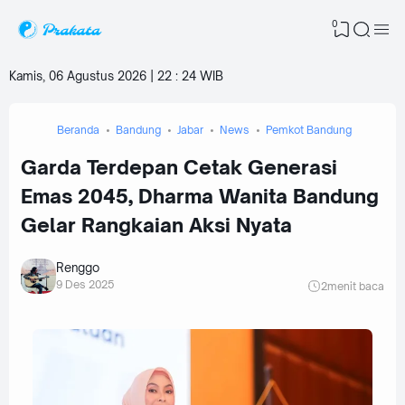
0
Kamis, 06 Agustus 2026 | 22
:
24 WIB
Beranda
Bandung
Jabar
News
Pemkot Bandung
Garda Terdepan Cetak Generasi
Emas 2045, Dharma Wanita Bandung
Gelar Rangkaian Aksi Nyata
Renggo
9 Des 2025
2
menit baca