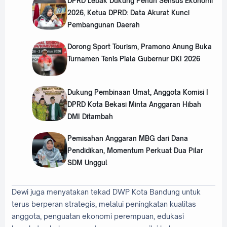
DPRD Lebak Dukung Penuh Sensus Ekonomi
2026, Ketua DPRD: Data Akurat Kunci
Pembangunan Daerah
Dorong Sport Tourism, Pramono Anung Buka
Turnamen Tenis Piala Gubernur DKI 2026
Dukung Pembinaan Umat, Anggota Komisi I
DPRD Kota Bekasi Minta Anggaran Hibah
DMI Ditambah
Pemisahan Anggaran MBG dari Dana
Pendidikan, Momentum Perkuat Dua Pilar
SDM Unggul
Dewi juga menyatakan tekad DWP Kota Bandung untuk
terus berperan strategis, melalui peningkatan kualitas
anggota, penguatan ekonomi perempuan, edukasi