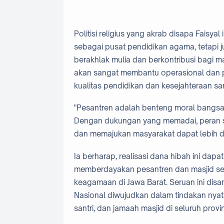
Politisi religius yang akrab disapa Faisy
sebagai pusat pendidikan agama, tetapi
berakhlak mulia dan berkontribusi bagi m
akan sangat membantu operasional dan
kualitas pendidikan dan kesejahteraan san
"Pesantren adalah benteng moral bangsa d
Dengan dukungan yang memadai, peran s
dan memajukan masyarakat dapat lebih di
Ia berharap, realisasi dana hibah ini dap
memberdayakan pesantren dan masjid seb
keagamaan di Jawa Barat. Seruan ini dis
Nasional diwujudkan dalam tindakan nya
santri, dan jamaah masjid di seluruh provins