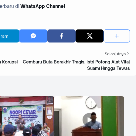
 Terbaru di
WhatsApp Channel
gram
Selanjutnya
 Korupsi
Cemburu Buta Berakhir Tragis, Istri Potong Alat Vital
Suami Hingga Tewas