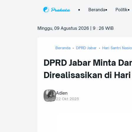
Beranda
Politik
Minggu, 09 Agustus 2026 | 9
:
26 WIB
Beranda
DPRD Jabar
Hari Santri Nasio
DPRD Jabar Minta Da
Direalisasikan di Hari
Adien
22 Okt 2025