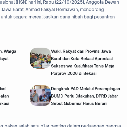
Nasional (HSN) hari ini, Rabu (22/10/2025), Anggota Dewan
si Jawa Barat, Ahmad Faisyal Hermawan, mendorong
 untuk segera merealisasikan dana hibah bagi pesantren
an, Warga
Wakil Rakyat dari Provinsi Jawa
isyal
Barat dan Kota Bekasi Apresiasi
Suksesnya Kualifikasi Tenis Meja
Porprov 2026 di Bekasi
asi
Dongkrak PAD Melalui Perampingan
patan
BUMD Perlu Dilakukan, DPRD Jabar
ekasi
Sebut Gubernur Harus Berani
upakan salah satu pilar penting dalam perjuangan bangsa