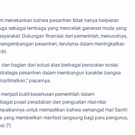
al ini menekankan bahwa pesantren tidak hanya berperan
 juga sebagai lembaga yang mencetak generasi muda yang
asyarakat. Dukungan finansial dari pemerintah, menurutnya,
 pengembangan pesantren, terutama dalam meningkatkan
tri.
an bagian dari solusi atas berbagai persoalan sosial.
trategis pesantren dalam membangun karakter bangsa
optimalkan," paparnya.
at menjadi bukti keseriusan pemerintah dalam
agai pusat peradaban dan penguatan nilai-nilai
ampaikannya untuk memastikan bahwa semangat Hari Santri
ta yang memberikan manfaat langsung bagi para pengurus,
i. (*)