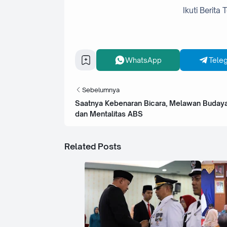
Ikuti Berita
WhatsApp
Tele
Sebelumnya
Saatnya Kebenaran Bicara, Melawan Budaya
dan Mentalitas ABS
Related Posts