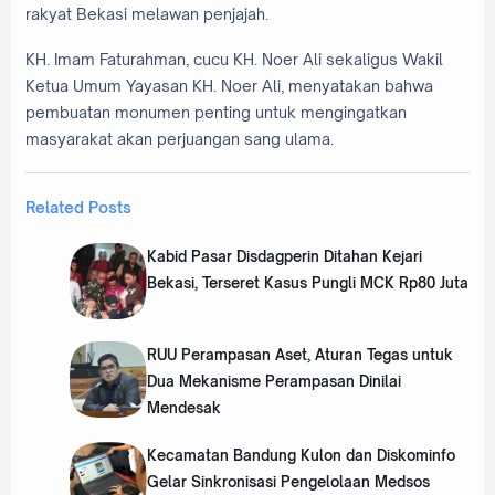
rakyat Bekasi melawan penjajah.
KH. Imam Faturahman, cucu KH. Noer Ali sekaligus Wakil
Ketua Umum Yayasan KH. Noer Ali, menyatakan bahwa
pembuatan monumen penting untuk mengingatkan
masyarakat akan perjuangan sang ulama.
Related Posts
Kabid Pasar Disdagperin Ditahan Kejari
Bekasi, Terseret Kasus Pungli MCK Rp80 Juta
RUU Perampasan Aset, Aturan Tegas untuk
Dua Mekanisme Perampasan Dinilai
Mendesak
Kecamatan Bandung Kulon dan Diskominfo
Gelar Sinkronisasi Pengelolaan Medsos