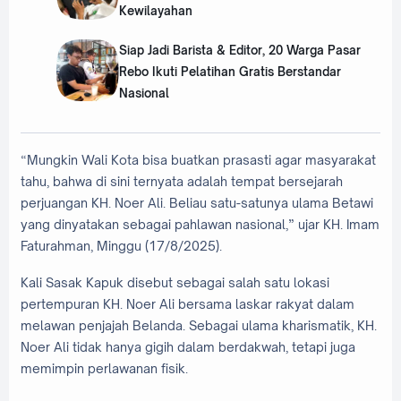
Kewilayahan
‎Siap Jadi Barista & Editor, 20 Warga Pasar
Rebo Ikuti Pelatihan Gratis Berstandar
Nasional
“Mungkin Wali Kota bisa buatkan prasasti agar masyarakat
tahu, bahwa di sini ternyata adalah tempat bersejarah
perjuangan KH. Noer Ali. Beliau satu-satunya ulama Betawi
yang dinyatakan sebagai pahlawan nasional,” ujar KH. Imam
Faturahman, Minggu (17/8/2025).
Kali Sasak Kapuk disebut sebagai salah satu lokasi
pertempuran KH. Noer Ali bersama laskar rakyat dalam
melawan penjajah Belanda. Sebagai ulama kharismatik, KH.
Noer Ali tidak hanya gigih dalam berdakwah, tetapi juga
memimpin perlawanan fisik.