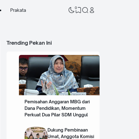
0
Prakata
Trending Pekan Ini
Pemisahan Anggaran MBG dari
Dana Pendidikan, Momentum
Perkuat Dua Pilar SDM Unggul
Dukung Pembinaan
Umat, Anggota Komisi