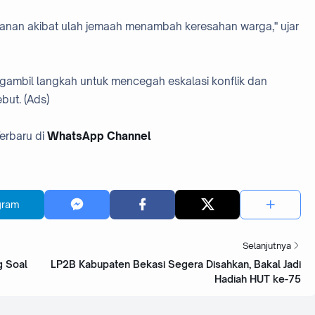
amanan akibat ulah jemaah menambah keresahan warga," ujar
ambil langkah untuk mencegah eskalasi konflik dan
but. (Ads)
 Terbaru di
WhatsApp Channel
gram
Selanjutnya
g Soal
LP2B Kabupaten Bekasi Segera Disahkan, Bakal Jadi
Hadiah HUT ke-75