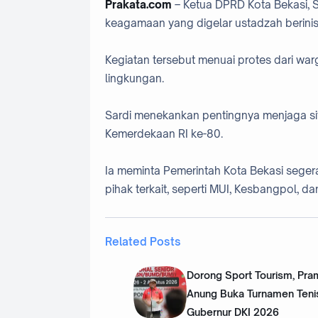
Prakata.com
– Ketua DPRD Kota Bekasi, S
keagamaan yang digelar ustadzah berinis
Kegiatan tersebut menuai protes dari wa
lingkungan.
Sardi menekankan pentingnya menjaga sit
Kemerdekaan RI ke-80.
Ia meminta Pemerintah Kota Bekasi seger
pihak terkait, seperti MUI, Kesbangpol, 
Related Posts
Dorong Sport Tourism, Pr
Anung Buka Turnamen Tenis
Gubernur DKI 2026