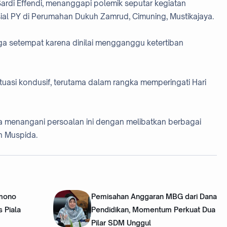
ardi Effendi, menanggapi polemik seputar kegiatan
ial PY di Perumahan Dukuh Zamrud, Cimuning, Mustikajaya.
rga setempat karena dinilai mengganggu ketertiban
uasi kondusif, terutama dalam rangka memperingati Hari
a menangani persoalan ini dengan melibatkan berbagai
dan Muspida.
amono
Pemisahan Anggaran MBG dari Dana
 Piala
Pendidikan, Momentum Perkuat Dua
Pilar SDM Unggul