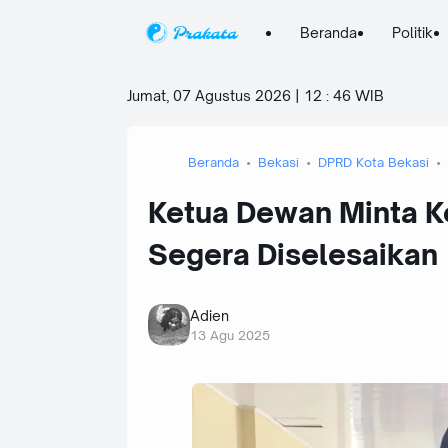
Beranda
Politik
Jumat, 07 Agustus 2026 | 12
:
46 WIB
Beranda
Bekasi
DPRD Kota Bekasi
Ketua Dewan Minta Ko
Segera Diselesaikan
Adien
13 Agu 2025