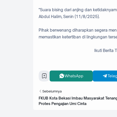
"Suara bising dari anjing dan ketidakny
Abdul Halim, Senin (11/8/2025).
Pihak berwenang diharapkan segera meng
memastikan ketertiban di lingkungan terse
Ikuti Berita
WhatsApp
Tele
Sebelumnya
FKUB Kota Bekasi Imbau Masyarakat Tenan
Protes Pengajian Umi Cinta