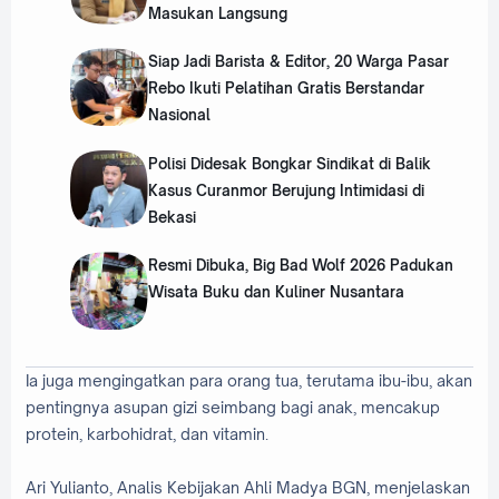
Masukan Langsung
‎Siap Jadi Barista & Editor, 20 Warga Pasar
Rebo Ikuti Pelatihan Gratis Berstandar
Nasional
‎Polisi Didesak Bongkar Sindikat di Balik
Kasus Curanmor Berujung Intimidasi di
Bekasi
‎Resmi Dibuka, Big Bad Wolf 2026 Padukan
Wisata Buku dan Kuliner Nusantara
Ia juga mengingatkan para orang tua, terutama ibu-ibu, akan
pentingnya asupan gizi seimbang bagi anak, mencakup
protein, karbohidrat, dan vitamin.
Ari Yulianto, Analis Kebijakan Ahli Madya BGN, menjelaskan