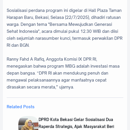
Sosialisasi perdana program ini digelar di Hall Plaza Taman
Harapan Baru, Bekasi, Selasa (22/7/2025), dihadiri ratusan
warga. Dengan tema "Bersama Mewujudkan Generasi
Sehat Indonesia", acara dimulai pukul 12.30 WIB dan diisi
oleh sejumlah narasumber kunci, termasuk perwakilan DPR
RI dan BGN.
Ranny Fahd A Rafiq, Anggota Komisi IX DPR RI,
menegaskan bahwa program MBG adalah investasi masa
depan bangsa. “DPR RI akan mendukung penuh dan
mengawal pelaksanaannya agar manfaatnya cepat
dirasakan secara merata,” ujarnya.
Related Posts
DPRD Kota Bekasi Gelar Sosialisasi Dua
Raperda Strategis, Ajak Masyarakat Beri