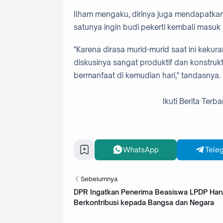
Ilham mengaku, dirinya juga mendapatkan 
satunya ingin budi pekerti kembali masuk 
"Karena dirasa murid-murid saat ini kekur
diskusinya sangat produktif dan konstr
bermanfaat di kemudian hari," tandasnya.
Ikuti Berita Terba
WhatsApp
Tele
Sebelumnya
DPR Ingatkan Penerima Beasiswa LPDP Har
Berkontribusi kepada Bangsa dan Negara