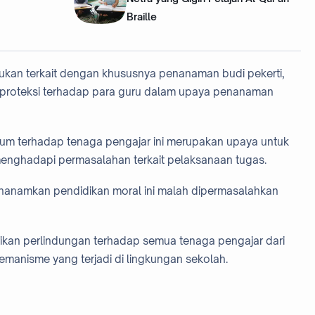
Braille
ukan terkait dengan khususnya penanaman budi pekerti,
a proteksi terhadap para guru dalam upaya penanaman
um terhadap tenaga pengajar ini merupakan upaya untuk
menghadapi permasalahan terkait pelaksanaan tugas.
enanamkan pendidikan moral ini malah dipermasalahkan
rikan perlindungan terhadap semua tenaga pengajar dari
emanisme yang terjadi di lingkungan sekolah.