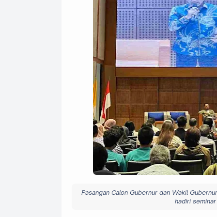
Pasangan Calon Gubernur dan Wakil Gubernur 
hadiri semina