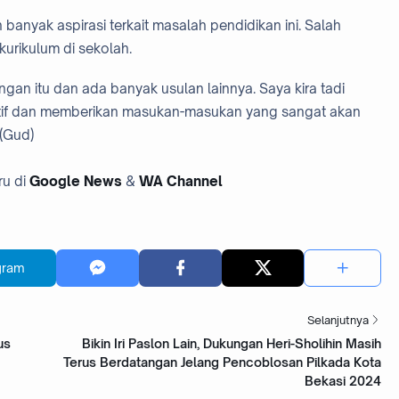
banyak aspirasi terkait masalah pendidikan ini. Salah
kurikulum di sekolah.
angan itu dan ada banyak usulan lainnya. Saya kira tadi
uktif dan memberikan masukan-masukan yang sangat akan
(Gud)
ru di
Google News
&
WA Channel
gram
Selanjutnya
us
Bikin Iri Paslon Lain, Dukungan Heri-Sholihin Masih
Terus Berdatangan Jelang Pencoblosan Pilkada Kota
Bekasi 2024