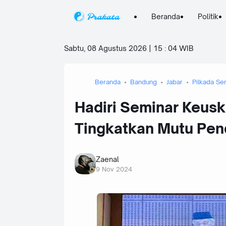
Beranda
Politik
Sabtu, 08 Agustus 2026 | 15
:
04 WIB
Beranda
Bandung
Jabar
Pilkada Se
Hadiri Seminar Keus
Tingkatkan Mutu Pen
Zaenal
9 Nov 2024