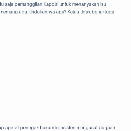
ntu saja pemanggilan Kapolri untuk menanyakan isu
u memang ada, tindakannya apa? Kalau tidak benar juga
harap aparat penegak hukum konsisten mengusut dugaan