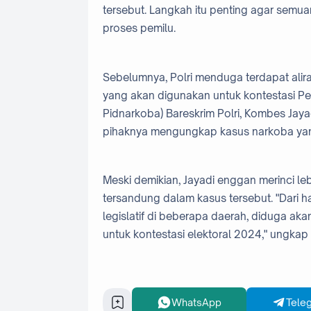
tersebut. Langkah itu penting agar sem
proses pemilu.
Sebelumnya, Polri menduga terdapat ali
yang akan digunakan untuk kontestasi Pe
Pidnarkoba) Bareskrim Polri, Kombes Jay
pihaknya mengungkap kasus narkoba yang
Meski demikian, Jayadi enggan merinci leb
tersandung dalam kasus tersebut. "Dari 
legislatif di beberapa daerah, diduga ak
untuk kontestasi elektoral 2024," ungkap
WhatsApp
Tele