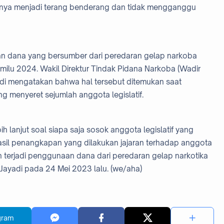
uanya menjadi terang benderang dan tidak mengganggu
ran dana yang bersumber dari peredaran gelap narkoba
milu 2024. Wakil Direktur Tindak Pidana Narkoba (Wadir
adi mengatakan bahwa hal tersebut ditemukan saat
 menyeret sejumlah anggota legislatif.
ih lanjut soal siapa saja sosok anggota legislatif yang
hasil penangkapan yang dilakukan jajaran terhadap anggota
an terjadi penggunaan dana dari peredaran gelap narkotika
 Jayadi pada 24 Mei 2023 lalu. (we/aha)
gram