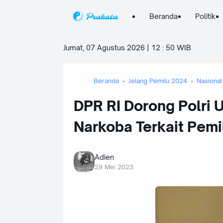
Beranda
Politik
Jumat, 07 Agustus 2026 | 12
:
50 WIB
Beranda
Jelang Pemilu 2024
Nasional
DPR RI Dorong Polri 
Narkoba Terkait Pemi
Adien
29 Mei 2023