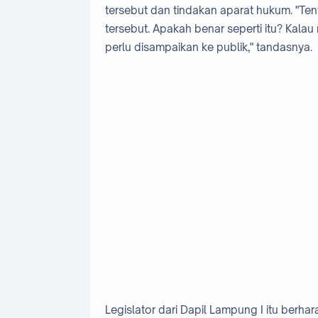
tersebut dan tindakan aparat hukum. "Te
tersebut. Apakah benar seperti itu? Kala
perlu disampaikan ke publik," tandasnya.
Legislator dari Dapil Lampung I itu ber