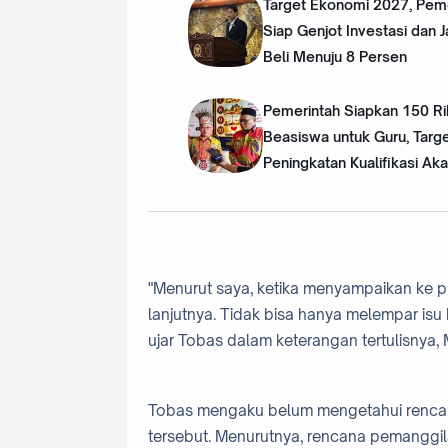
Target Ekonomi 2027, Pem
Siap Genjot Investasi dan 
Beli Menuju 8 Persen
Pemerintah Siapkan 150 R
Beasiswa untuk Guru, Targ
Peningkatan Kualifikasi Ak
"Menurut saya, ketika menyampaikan ke pu
lanjutnya. Tidak bisa hanya melempar isu 
ujar Tobas dalam keterangan tertulisnya,
Tobas mengaku belum mengetahui rencana 
tersebut. Menurutnya, rencana pemanggi