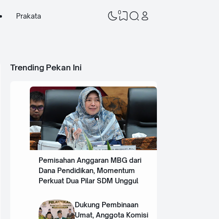
0
Prakata
Trending Pekan Ini
Pemisahan Anggaran MBG dari
Dana Pendidikan, Momentum
Perkuat Dua Pilar SDM Unggul
Dukung Pembinaan
Umat, Anggota Komisi