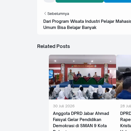
Sebelumnya
Dari Program Wisata Industri Pelajar Mahas
Umum Bisa Belajar Banyak
Related Posts
30 Juli 2026
28 Jul
‎Anggota DPRD Jabar Ahmad
‎DPR
Faisyal Gelar Pendidikan
Raper
Demokrasi di SMAN 9 Kota
Krist