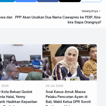
Selanjutnya
iswa dan
PPP Akan Usulkan Dua Nama Cawapres ke PDIP, Kira-
kira Siapa Orangnya?
i 2026
26 Juli 2026
D Kota Bekasi Godok
Soal Kasus Amuk Massa
da Halal, Yenny
Pelaku Pencurian Ayam di
ianti: Hadirkan Kepastian
Bali, Wakil Ketua DPR Soroti