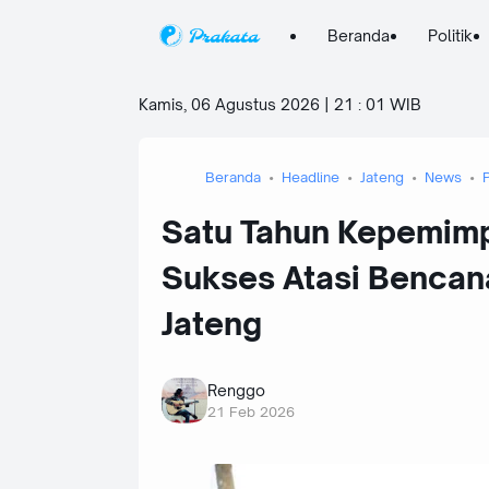
Beranda
Politik
Kamis, 06 Agustus 2026 | 21
:
01 WIB
Beranda
Headline
Jateng
News
Satu Tahun Kepemimpi
Sukses Atasi Bencan
Jateng
Renggo
21 Feb 2026