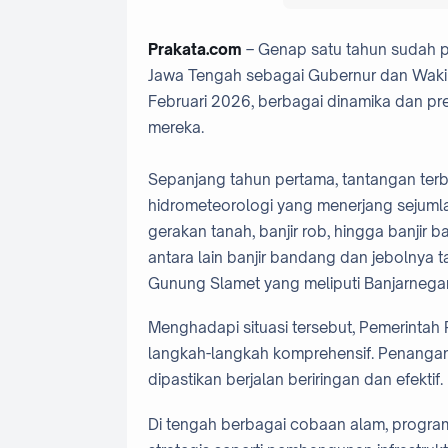
Prakata.com
– Genap satu tahun sudah 
Jawa Tengah sebagai Gubernur dan Wakil
Februari 2026, berbagai dinamika dan pr
mereka.
Sepanjang tahun pertama, tantangan ter
hidrometeorologi yang menerjang sejumlah
gerakan tanah, banjir rob, hingga banjir
antara lain banjir bandang dan jebolnya 
Gunung Slamet yang meliputi Banjarnegar
Menghadapi situasi tersebut, Pemerintah
langkah-langkah komprehensif. Penanga
dipastikan berjalan beriringan dan efektif.
Di tengah berbagai cobaan alam, program