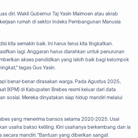
as diri. Wakil Gubernur Taj Yasin Maimoen atau akrab
kerjaan rumah di sektor Indeks Pembangunan Manusia
.
si kita semakin baik. Ini harus terus kita tingkatkan.
asifkan lagi. Anggaran harus diarahkan untuk penurunan
mberikan akses pendidikan yang lebih baik bagi kelompok
ningkat," tegas Gus Yasin.
etapi benar-benar dirasakan warga. Pada Agustus 2025,
t (KPM) di Kabupaten Brebes resmi keluar dari data
an sosial. Mereka dinyatakan siap hidup mandiri melalui
 Brebes yang menerima bansos selama 2020-2025. Usai
an usaha bakso keliling. Kini usahanya berkembang dan ia
ecara mandiri. "Bantuan yang diberikan sangat