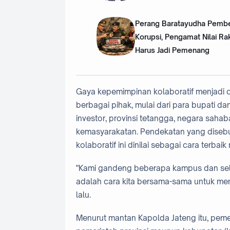
Perang Baratayudha Pemb
Korupsi, Pengamat Nilai Ra
Harus Jadi Pemenang
Gaya kepemimpinan kolaboratif menjadi c
berbagai pihak, mulai dari para bupati da
investor, provinsi tetangga, negara saha
kemasyarakatan. Pendekatan yang diseb
kolaboratif ini dinilai sebagai cara te
"Kami gandeng beberapa kampus dan sel
adalah cara kita bersama-sama untuk me
lalu.
Menurut mantan Kapolda Jateng itu, peme