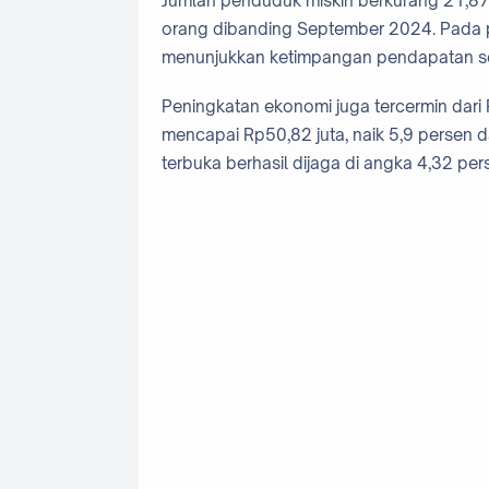
Jumlah penduduk miskin berkurang 21,87 
orang dibanding September 2024. Pada p
menunjukkan ketimpangan pendapatan s
Peningkatan ekonomi juga tercermin dari
mencapai Rp50,82 juta, naik 5,9 persen 
terbuka berhasil dijaga di angka 4,32 p