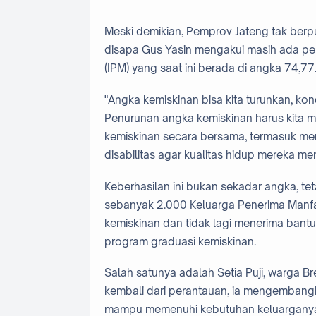
Meski demikian, Pemprov Jateng tak berpu
disapa Gus Yasin mengakui masih ada pe
(IPM) yang saat ini berada di angka 74,77
"Angka kemiskinan bisa kita turunkan, kondi
Penurunan angka kemiskinan harus kita m
kemiskinan secara bersama, termasuk me
disabilitas agar kualitas hidup mereka me
Keberhasilan ini bukan sekadar angka, t
sebanyak 2.000 Keluarga Penerima Manfaa
kemiskinan dan tidak lagi menerima bantu
program graduasi kemiskinan.
Salah satunya adalah Setia Puji, warga
kembali dari perantauan, ia mengembangk
mampu memenuhi kebutuhan keluarganya s