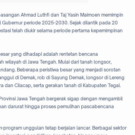
pasangan Ahmad Luthfi dan Taj Yasin Maimoen memimpin
 Gubernur periode 2025-2030. Sejak dilantik pada 20
estasi telah diukir selama periode pertama kepemimpinan
besar yang dihadapi adalah rentetan bencana
 wilayah di Jawa Tengah. Mulai dari tanah longsor,
 bandang. Beberapa peristiwa besar yang menjadi sorotan
tanggul di Demak, rob di Sayung Demak, longsor di Lereng
a dan Cilacap, serta gerakan tanah di Kabupaten Tegal.
 Provinsi Jawa Tengah bergerak sigap dengan mengambil
nan darurat hingga proses pemulihan pascabencana
-program unggulan tetap berjalan lancar. Berbagai sektor