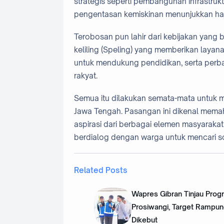
strategis seperti pembangunan infrastrukt
pengentasan kemiskinan menunjukkan hasi
Terobosan pun lahir dari kebijakan yang b
keliling (Speling) yang memberikan layan
untuk mendukung pendidikan, serta perb
rakyat.
Semua itu dilakukan semata-mata untuk
Jawa Tengah. Pasangan ini dikenal memah
aspirasi dari berbagai elemen masyaraka
berdialog dengan warga untuk mencari so
Related Posts
Wapres Gibran Tinjau Progr
Prosiwangi, Target Rampu
Dikebut