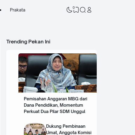
0
Prakata
Trending Pekan Ini
Pemisahan Anggaran MBG dari
Dana Pendidikan, Momentum
Perkuat Dua Pilar SDM Unggul
Dukung Pembinaan
Umat, Anggota Komisi