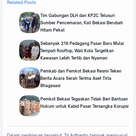
Related Posts
Tim Gabungan DLH dan KP2C Telusuri
Sumber Pencemaran, Kali Bekasi Berubah
Hitam Pekat
Sebanyak 216 Pedagang Pasar Baru Mulai
Tempati Rooftop, Wali Kota Targetkan
Kawasan Lebih Tertib dan Nyaman
‎Pemkab dan Pemkot Bekasi Resmi Teken
Berita Acara Serah Terima Aset Tirta
Bhagasasi
Pemkot Bekasi Tegaskan Tidak Beri Bantuan
Hukum untuk Kabid Pasar Tersangka Korupsi
Dalam peninjauan tersebut, Tri Adhianto tampak menyusuri