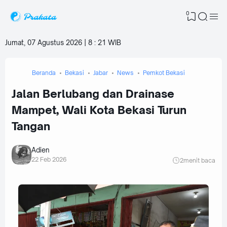
0
Jumat, 07 Agustus 2026 | 8
:
21 WIB
Beranda
Bekasi
Jabar
News
Pemkot Bekasi
Jalan Berlubang dan Drainase
Mampet, Wali Kota Bekasi Turun
Tangan
Adien
22 Feb 2026
2
menit baca