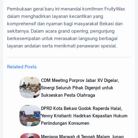
Pembukaan gerai baru ini menandai komitmen FruityWax
dalam menghadirkan layanan kecantikan yang
komprehensif dan nyaman bagi masyarakat Bekasi dan
sekitarnya. Dalam acara grand opening, pengunjung
berkesempatan untuk merasakan langsung berbagai
layanan andalan serta menikmati penawaran spesial.
Related Posts
‎CDM Meeting Porprov Jabar XV Digelar,
Sinergi Seluruh Pihak Digenjot untuk
Sukseskan Pesta Olahraga
‎DPRD Kota Bekasi Godok Raperda Halal,
Yenny Kristianti: Hadirkan Kepastian Hukum
Perlindungan Konsumen
Menjaga Marwah di Tengah Malam, Junaq