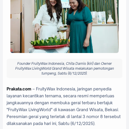
Founder FruityWax Indonesia, Chita Darnis (kiri) dan Owner
FruityWax LivingWorld Grand Wisata melakukan pemotongan
tumpeng, Sabtu (6/12/2025).
Prakata.com
– FruityWax Indonesia, jaringan penyedia
layanan kecantikan ternama, secara resmi memperluas
jangkauannya dengan membuka gerai terbaru bertajuk
"FruityWax LivingWorld" di kawasan Grand Wisata, Bekasi.
Peresmian gerai yang terletak di lantai 3 nomor 8 tersebut
dilaksanakan pada hari ini, Sabtu (6/12/2025).