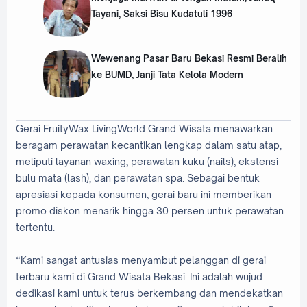
Tayani, Saksi Bisu Kudatuli 1996
‎Wewenang Pasar Baru Bekasi Resmi Beralih
ke BUMD, Janji Tata Kelola Modern
Gerai FruityWax LivingWorld Grand Wisata menawarkan
beragam perawatan kecantikan lengkap dalam satu atap,
meliputi layanan waxing, perawatan kuku (nails), ekstensi
bulu mata (lash), dan perawatan spa. Sebagai bentuk
apresiasi kepada konsumen, gerai baru ini memberikan
promo diskon menarik hingga 30 persen untuk perawatan
tertentu.
“Kami sangat antusias menyambut pelanggan di gerai
terbaru kami di Grand Wisata Bekasi. Ini adalah wujud
dedikasi kami untuk terus berkembang dan mendekatkan