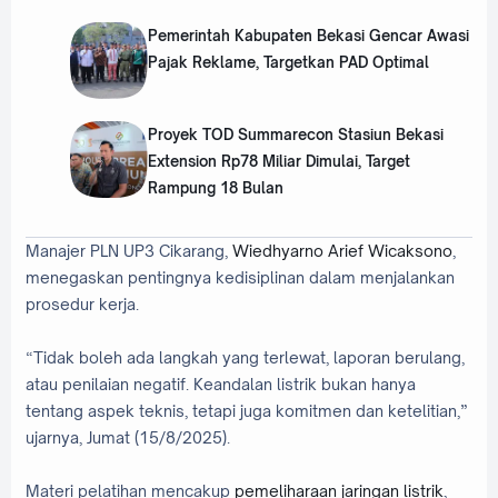
Pemerintah Kabupaten Bekasi Gencar Awasi
Pajak Reklame, Targetkan PAD Optimal
Proyek TOD Summarecon Stasiun Bekasi
Extension Rp78 Miliar Dimulai, Target
Rampung 18 Bulan
Manajer PLN UP3 Cikarang,
Wiedhyarno Arief Wicaksono
,
menegaskan pentingnya kedisiplinan dalam menjalankan
prosedur kerja.
“Tidak boleh ada langkah yang terlewat, laporan berulang,
atau penilaian negatif. Keandalan listrik bukan hanya
tentang aspek teknis, tetapi juga komitmen dan ketelitian,”
ujarnya, Jumat (15/8/2025).
Materi pelatihan mencakup
pemeliharaan jaringan listrik
,