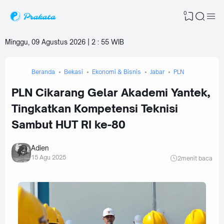
0
Minggu, 09 Agustus 2026 | 2
:
55 WIB
Beranda
Bekasi
Ekonomi & Bisnis
Jabar
PLN
PLN Cikarang Gelar Akademi Yantek,
Tingkatkan Kompetensi Teknisi
Sambut HUT RI ke-80
Adien
15 Agu 2025
2
menit baca