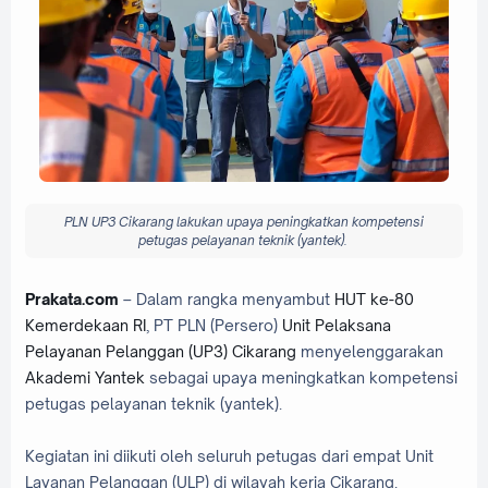
PLN UP3 Cikarang lakukan upaya peningkatkan kompetensi
petugas pelayanan teknik (yantek).
Prakata.com
– Dalam rangka menyambut
HUT ke-80
Kemerdekaan RI
, PT PLN (Persero)
Unit Pelaksana
Pelayanan Pelanggan (UP3) Cikarang
menyelenggarakan
Akademi Yantek
sebagai upaya meningkatkan kompetensi
petugas pelayanan teknik (yantek).
Kegiatan ini diikuti oleh seluruh petugas dari empat Unit
Layanan Pelanggan (ULP) di wilayah kerja Cikarang.