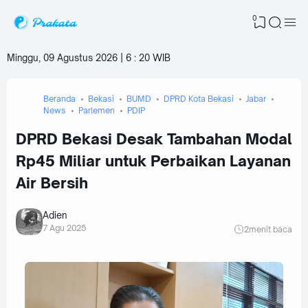
0
Minggu, 09 Agustus 2026 | 6
:
20 WIB
Beranda
Bekasi
BUMD
DPRD Kota Bekasi
Jabar
News
Parlemen
PDIP
DPRD Bekasi Desak Tambahan Modal
Rp45 Miliar untuk Perbaikan Layanan
Air Bersih
Adien
7 Agu 2025
2
menit baca