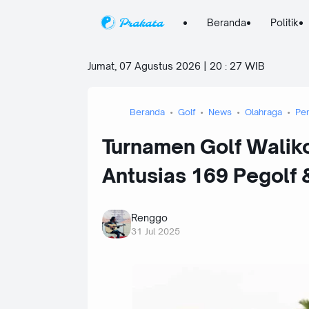
Beranda
Politik
Jumat, 07 Agustus 2026 | 20
:
27 WIB
Beranda
Golf
News
Olahraga
Pe
Turnamen Golf Walik
Antusias 169 Pegolf 
Renggo
31 Jul 2025