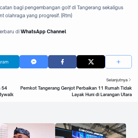
ncatan bagi pengembangan golf di Tangerang sekaligus
t olahraga yang progresif. (Rtm)
 Terbaru di
WhatsApp Channel
gram
Selanjutnya
n 54
Pemkot Tangerang Genjot Perbaikan 11 Rumah Tidak
tywalk
Layak Huni di Larangan Utara