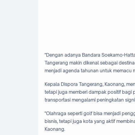
"Dengan adanya Bandara Soekarno-Hatta 
Tangerang makin dikenal sebagai destinasi
menjadi agenda tahunan untuk memacu m
Kepala Dispora Tangerang, Kaonang, mena
tetapi juga memberi dampak positif bagi 
transportasi mengalami peningkatan sign
"Olahraga seperti golf bisa menjadi peng
bisnis, tetapi juga kota yang aktif memb
Kaonang.