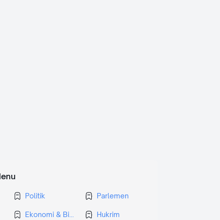
enu
Politik
Parlemen
Ekonomi & Bisnis
Hukrim