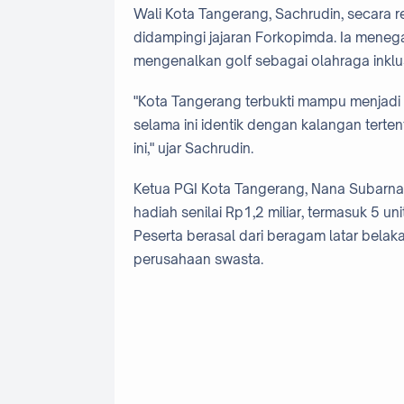
Wali Kota Tangerang, Sachrudin, secara 
didampingi jajaran Forkopimda. Ia meneg
mengenalkan golf sebagai olahraga inklus
"Kota Tangerang terbukti mampu menjadi 
selama ini identik dengan kalangan terte
ini," ujar Sachrudin.
Ketua PGI Kota Tangerang, Nana Subarna
hadiah senilai Rp1,2 miliar, termasuk 5 un
Peserta berasal dari beragam latar belaka
perusahaan swasta.