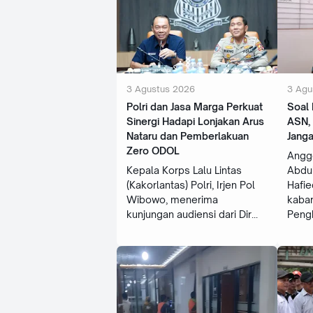
3 Agustus 2026
3 Agu
Polri dan Jasa Marga Perkuat
Soal
Sinergi Hadapi Lonjakan Arus
ASN,
Nataru dan Pemberlakuan
Jang
Zero ODOL
Angg
Kepala Korps Lalu Lintas
Abdu
(Kakorlantas) Polri, Irjen Pol
Hafie
Wibowo, menerima
kaba
kunjungan audiensi dari Dir
Peng