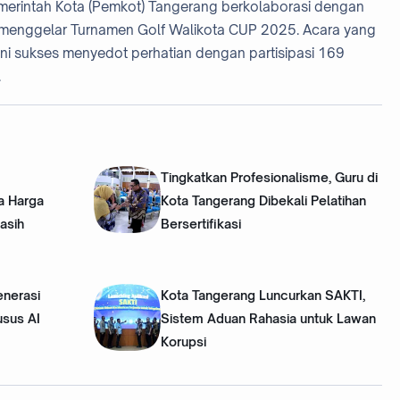
emerintah Kota (Pemkot) Tangerang berkolaborasi dengan
t menggelar Turnamen Golf Walikota CUP 2025. Acara yang
ini sukses menyedot perhatian dengan partisipasi 169
.
Tingkatkan Profesionalisme, Guru di
a Harga
Kota Tangerang Dibekali Pelatihan
asih
Bersertifikasi
enerasi
Kota Tangerang Luncurkan SAKTI,
usus AI
Sistem Aduan Rahasia untuk Lawan
Korupsi