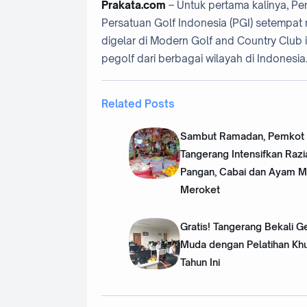
Prakata.com
– Untuk pertama kalinya, P
Persatuan Golf Indonesia (PGI) setempa
digelar di Modern Golf and Country Club 
pegolf dari berbagai wilayah di Indonesia
Related Posts
Sambut Ramadan, Pemkot
Tangerang Intensifkan Razi
Pangan, Cabai dan Ayam M
Meroket
Gratis! Tangerang Bekali G
Muda dengan Pelatihan Kh
Tahun Ini