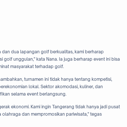
dan dua lapangan golf berkualitas, kami berharap
 golf unggulan," kata Nana. Ia juga berharap event ini bisa
inat masyarakat terhadap golf.
mbahkan, turnamen ini tidak hanya tentang kompetisi,
perekonomian lokal. Sektor akomodasi, kuliner, dan
ifikan selama event berlangsung.
gerak ekonomi. Kami ingin Tangerang tidak hanya jadi pusat
ina olahraga dan mempromosikan pariwisata," tegas