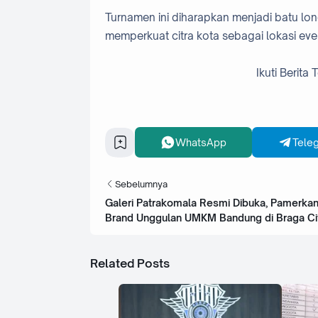
Turnamen ini diharapkan menjadi batu lo
memperkuat citra kota sebagai lokasi even
Ikuti Berita
WhatsApp
Tele
Sebelumnya
Galeri Patrakomala Resmi Dibuka, Pamerka
Brand Unggulan UMKM Bandung di Braga Ci
Related Posts