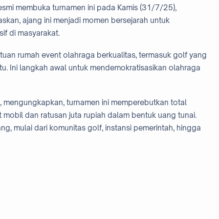
resmi membuka turnamen ini pada Kamis (31/7/25),
askan, ajang ini menjadi momen bersejarah untuk
if di masyarakat.
tuan rumah event olahraga berkualitas, termasuk golf yang
ntu. Ini langkah awal untuk mendemokratisasikan olahraga
, mengungkapkan, turnamen ini memperebutkan total
it mobil dan ratusan juta rupiah dalam bentuk uang tunai.
ng, mulai dari komunitas golf, instansi pemerintah, hingga