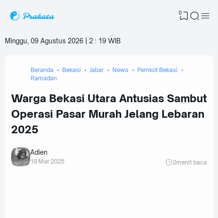
0
Minggu, 09 Agustus 2026 | 2
:
19 WIB
Beranda
Bekasi
Jabar
News
Pemkot Bekasi
Ramadan
Warga Bekasi Utara Antusias Sambut
Operasi Pasar Murah Jelang Lebaran
2025
Adien
19 Mar 2025
2
menit baca