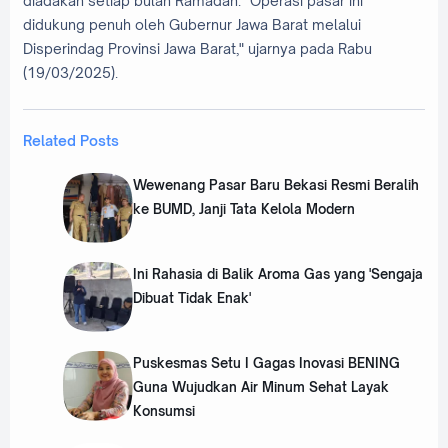
diadakan setiap bulan Ramadan. "Operasi pasar ini
didukung penuh oleh Gubernur Jawa Barat melalui
Disperindag Provinsi Jawa Barat," ujarnya pada Rabu
(19/03/2025).
Related Posts
‎Wewenang Pasar Baru Bekasi Resmi Beralih
ke BUMD, Janji Tata Kelola Modern
‎Ini Rahasia di Balik Aroma Gas yang 'Sengaja
Dibuat Tidak Enak'
Puskesmas Setu I Gagas Inovasi BENING
Guna Wujudkan Air Minum Sehat Layak
Konsumsi