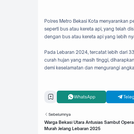
Polres Metro Bekasi Kota menyarankan pem
seperti bus atau kereta api, yang telah di
dengan bus atau kereta api yang lebih nya
Pada Lebaran 2024, tercatat lebih dari 3
curah hujan yang masih tinggi, diharapk
demi keselamatan dan mengurangi angka
WhatsApp
Tele
Sebelumnya
Warga Bekasi Utara Antusias Sambut Opera
Murah Jelang Lebaran 2025