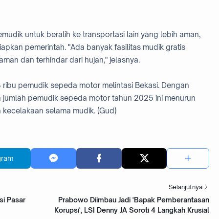
udik untuk beralih ke transportasi lain yang lebih aman,
siapkan pemerintah. "Ada banyak fasilitas mudik gratis
man dan terhindar dari hujan," jelasnya.
3 ribu pemudik sepeda motor melintasi Bekasi. Dengan
an jumlah pemudik sepeda motor tahun 2025 ini menurun
 kecelakaan selama mudik. (Gud)
gram
Selanjutnya
si Pasar
Prabowo Diimbau Jadi 'Bapak Pemberantasan
Korupsi', LSI Denny JA Soroti 4 Langkah Krusial