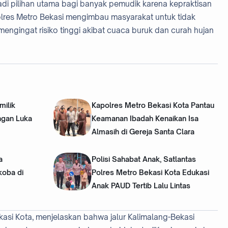
di pilihan utama bagi banyak pemudik karena kepraktisan
lres Metro Bekasi mengimbau masyarakat untuk tidak
gingat risiko tinggi akibat cuaca buruk dan curah hujan
milik
Kapolres Metro Bekasi Kota Pantau
ngan Luka
Keamanan Ibadah Kenaikan Isa
Almasih di Gereja Santa Clara
a
Polisi Sahabat Anak, Satlantas
koba di
Polres Metro Bekasi Kota Edukasi
Anak PAUD Tertib Lalu Lintas
asi Kota, menjelaskan bahwa jalur Kalimalang-Bekasi