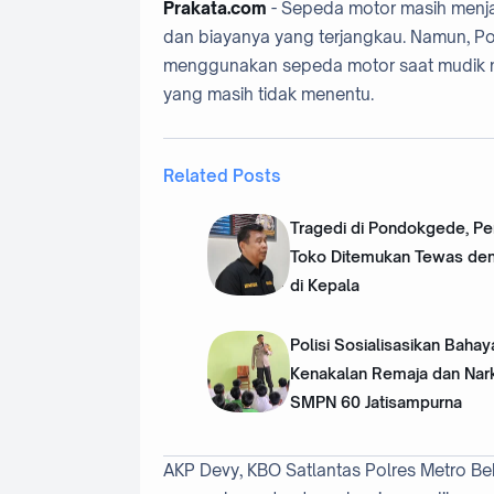
Prakata.com
- Sepeda motor masih menja
dan biayanya yang terjangkau. Namun, Po
menggunakan sepeda motor saat mudik men
yang masih tidak menentu.
Related Posts
Tragedi di Pondokgede, Pe
Toko Ditemukan Tewas de
di Kepala
Polisi Sosialisasikan Bahay
Kenakalan Remaja dan Nar
SMPN 60 Jatisampurna
AKP Devy, KBO Satlantas Polres Metro Bek