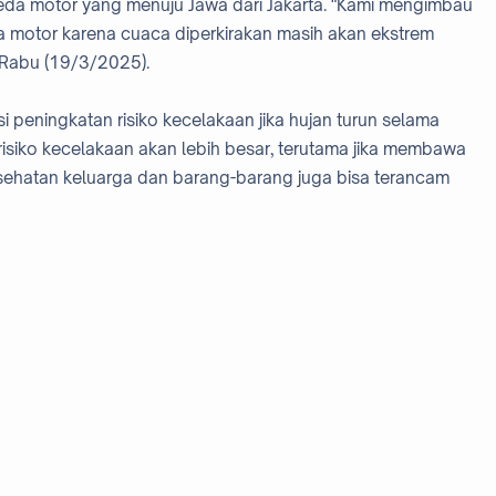
da motor yang menuju Jawa dari Jakarta. "Kami mengimbau
motor karena cuaca diperkirakan masih akan ekstrem
 Rabu (19/3/2025).
i peningkatan risiko kecelakaan jika hujan turun selama
n risiko kecelakaan akan lebih besar, terutama jika membawa
ehatan keluarga dan barang-barang juga bisa terancam