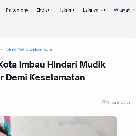
Parlemen
Ekbis
Hukrim
Lainnya
Wilayah
Polres Metro Bekasi Kota
Kota Imbau Hindari Mudik
r Demi Keselamatan
1
menit baca