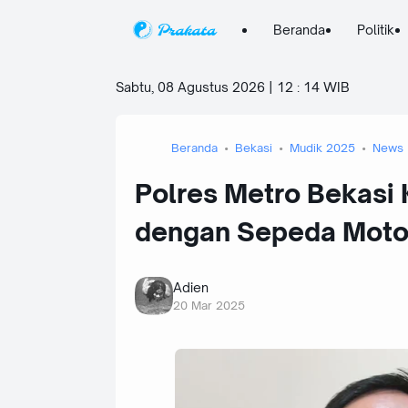
Beranda
Politik
Sabtu, 08 Agustus 2026 | 12
:
14 WIB
Beranda
Bekasi
Mudik 2025
News
Polres Metro Bekasi 
dengan Sepeda Moto
Adien
20 Mar 2025