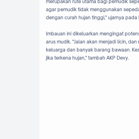
merupakan rute utama bagi pemudik sepe
agar pemudik tidak menggunakan sepeda 
dengan curah hujan tinggi," ujarnya pada
Imbauan ini dikeluarkan mengingat potens
arus mudik. "Jalan akan menjadi licin, da
keluarga dan banyak barang bawaan. Kes
jika terkena hujan," tambah AKP Devy.