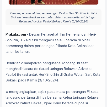
Dewan penasehat tim pemenangan Paslon Heri-Sholihin, H. Zaini
Sidi saat memberikan sambutan dalam acara deklarasi Jaringan
Relawan Advokat Patriot Bekasi, Kamis (3/10/2024).
Prakata.com
- Dewan Penasehat Tim Pemenangan Heri-
Sholihin, H. Zaini Sidi mengaku selalu berada di pihak
pemenang dalam pertarungan Pilkada Kota Bekasi dari
tahun ke tahun.
Demikian disampaikan pengusaha kondang ini saat
menghadiri acara deklarasi Jaringan Relawan Advokat
Patriot Bekasi untuk Heri-Sholihin di Graha Wulan Sari, Kota
Bekasi, pada Kamis (3/10/2024).
Ia mengungkapkan, sejak pada masa pertarungan Pilkada
langsung pertama dirinya bersama Ketua Jaringan Relawan
Advokat Patriot Bekasi, Iqbal Daud berada di posisi