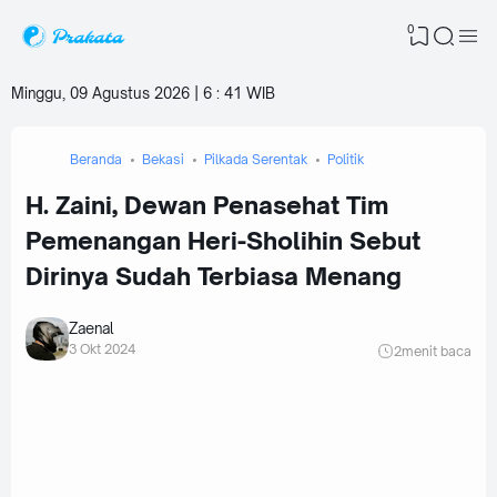
0
Minggu, 09 Agustus 2026 | 6
:
41 WIB
Beranda
Bekasi
Pilkada Serentak
Politik
H. Zaini, Dewan Penasehat Tim
Pemenangan Heri-Sholihin Sebut
Dirinya Sudah Terbiasa Menang
Zaenal
3 Okt 2024
2
menit baca