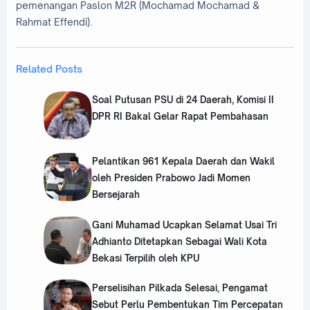
pemenangan Paslon M2R (Mochamad Mochamad &
Rahmat Effendi).
Related Posts
Soal Putusan PSU di 24 Daerah, Komisi II
DPR RI Bakal Gelar Rapat Pembahasan
Pelantikan 961 Kepala Daerah dan Wakil
oleh Presiden Prabowo Jadi Momen
Bersejarah
Gani Muhamad Ucapkan Selamat Usai Tri
Adhianto Ditetapkan Sebagai Wali Kota
Bekasi Terpilih oleh KPU
Perselisihan Pilkada Selesai, Pengamat
Sebut Perlu Pembentukan Tim Percepatan