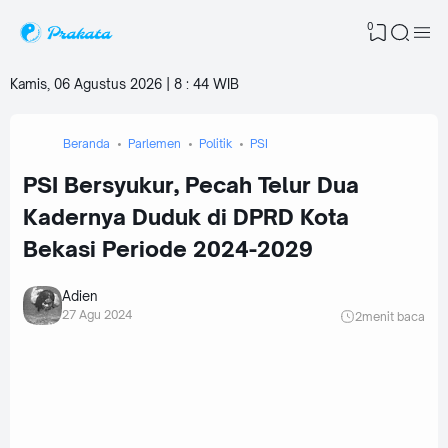
0
Kamis, 06 Agustus 2026 | 8
:
44 WIB
Beranda
Parlemen
Politik
PSI
PSI Bersyukur, Pecah Telur Dua
Kadernya Duduk di DPRD Kota
Bekasi Periode 2024-2029
Adien
27 Agu 2024
2
menit baca