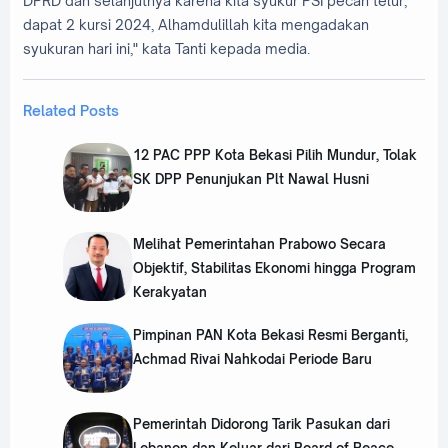
DPRD dan selanjutnya karena kita syukur PSI pecah telur,
dapat 2 kursi 2024, Alhamdulillah kita mengadakan
syukuran hari ini," kata Tanti kepada media.
Related Posts
12 PAC PPP Kota Bekasi Pilih Mundur, Tolak
SK DPP Penunjukan Plt Nawal Husni
Melihat Pemerintahan Prabowo Secara
Objektif, Stabilitas Ekonomi hingga Program
Kerakyatan
Pimpinan PAN Kota Bekasi Resmi Berganti,
Achmad Rivai Nahkodai Periode Baru
Pemerintah Didorong Tarik Pasukan dari