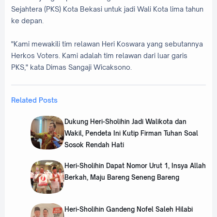
Sejahtera (PKS) Kota Bekasi untuk jadi Wali Kota lima tahun
ke depan.
"Kami mewakili tim relawan Heri Koswara yang sebutannya
Herkos Voters. Kami adalah tim relawan dari luar garis
PKS," kata Dimas Sangaji Wicaksono.
Related Posts
Dukung Heri-Sholihin Jadi Walikota dan
Wakil, Pendeta Ini Kutip Firman Tuhan Soal
Sosok Rendah Hati
Heri-Sholihin Dapat Nomor Urut 1, Insya Allah
Berkah, Maju Bareng Seneng Bareng
Heri-Sholihin Gandeng Nofel Saleh Hilabi