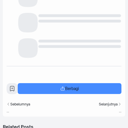
Berbagi
Sebelumnya
Selanjutnya
...
...
Related Posts