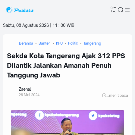
0
Sabtu, 08 Agustus 2026 | 11
:
00 WIB
Beranda
Banten
KPU
Politik
Tangerang
Sekda Kota Tangerang Ajak 312 PPS
Dilantik Jalankan Amanah Penuh
Tanggung Jawab
Zaenal
26 Mei 2024
...
menit baca