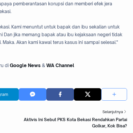
 upaya pemberantasan korupsi dan memberi efek jera
kasi.
kasi. Kami menuntut untuk bapak dan ibu sekalian untuk
ni Dan jika memang bapak atau ibu kejaksaan negeri tidak
Maka. Akan kami kawal terus kasus ini sampai selesai."
ru di
Google News
&
WA Channel
gram
Selanjutnya
Aktivis Ini Sebut PKS Kota Bekasi Rendahkan Partai
Golkar, Kok Bisa?