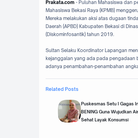
Prakata.com
- Puluhan Mahasiswa dan p
Mahasiswa Bekasi Raya (KPMB) menggerud
Mereka melakukan aksi atas dugaan tinda
Daerah (APBD) Kabupaten Bekasi di Dinas 
(Diskominfosantik) tahun 2019.
Sultan Selaku Koordinator Lapangan me
kejanggalan yang ada pada pengadaan bar
adanya penambahan-penambahan angka y
Related Posts
Puskesmas Setu I Gagas I
BENING Guna Wujudkan Ai
Sehat Layak Konsumsi