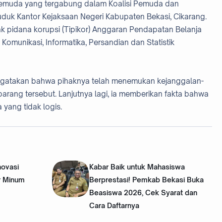
emuda yang tergabung dalam Koalisi Pemuda dan
uk Kantor Kejaksaan Negeri Kabupaten Bekasi, Cikarang.
k pidana korupsi (Tipikor) Anggaran Pendapatan Belanja
Komunikasi, Informatika, Persandian dan Statistik
ngatakan bahwa pihaknya telah menemukan kejanggalan-
ang tersebut. Lanjutnya lagi, ia memberikan fakta bahwa
ang tidak logis.
novasi
Kabar Baik untuk Mahasiswa
r Minum
Berprestasi! Pemkab Bekasi Buka
Beasiswa 2026, Cek Syarat dan
Cara Daftarnya