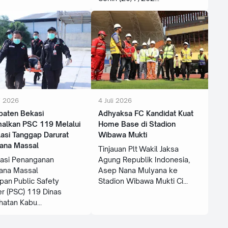
i 2026
4 Juli 2026
paten Bekasi
Adhyaksa FC Kandidat Kuat
malkan PSC 119 Melalui
Home Base di Stadion
asi Tanggap Darurat
Wibawa Mukti
ana Massal
Tinjauan Plt Wakil Jaksa
lasi Penanganan
Agung Republik Indonesia,
ana Massal
Asep Nana Mulyana ke
pan Public Safety
Stadion Wibawa Mukti Ci
r (PSC) 119 Dinas
hatan Kabu