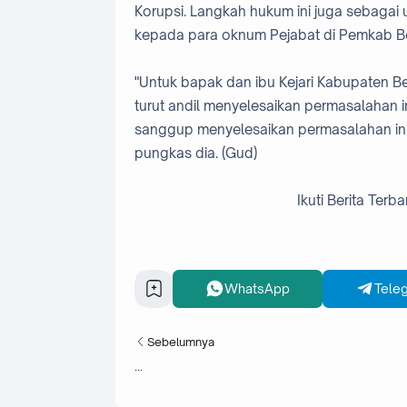
Korupsi. Langkah hukum ini juga sebagai
kepada para oknum Pejabat di Pemkab Be
"Untuk bapak dan ibu Kejari Kabupaten Be
turut andil menyelesaikan permasalahan i
sanggup menyelesaikan permasalahan ini. 
pungkas dia. (Gud)
Ikuti Berita Terba
WhatsApp
Tele
Sebelumnya
...