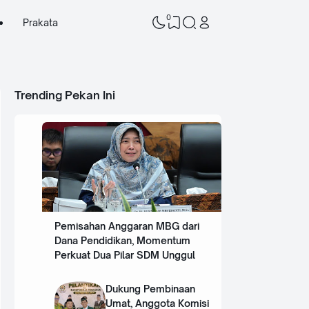
0
Prakata
Trending Pekan Ini
Pemisahan Anggaran MBG dari
Dana Pendidikan, Momentum
Perkuat Dua Pilar SDM Unggul
Dukung Pembinaan
Umat, Anggota Komisi