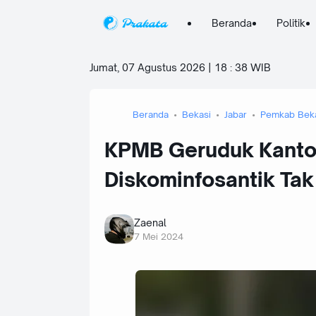
Beranda
Politik
Jumat, 07 Agustus 2026 | 18
:
38 WIB
Beranda
Bekasi
Jabar
Pemkab Bek
KPMB Geruduk Kantor
Diskominfosantik Tak 
Zaenal
7 Mei 2024