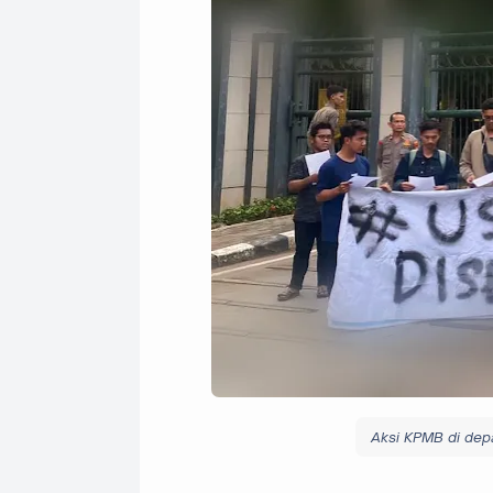
Aksi KPMB di dep