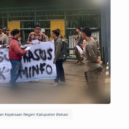
an Kejaksaan Negeri Kabupaten Bekasi.