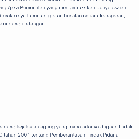
ng/jasa Pemerintah yang mengintruksikan penyelesaian
erakhirnya tahun anggaran berjalan secara transparan,
 perundang undangan.
 tentang kejaksaan agung yang mana adanya dugaan tindak
0 tahun 2001 tentang Pemberantasan Tindak Pidana